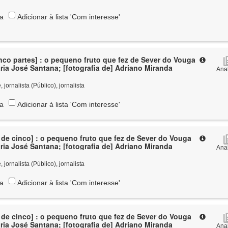
ta
Adicionar à lista 'Com interesse'
cinco partes] : o pequeno fruto que fez de Sever do Vouga
capital / Maria José Santana; [fotografia de] Adriano Miranda
Anal
jornalista (Público), jornalista
ta
Adicionar à lista 'Com interesse'
te de cinco] : o pequeno fruto que fez de Sever do Vouga
capital / Maria José Santana; [fotografia de] Adriano Miranda
Anal
jornalista (Público), jornalista
ta
Adicionar à lista 'Com interesse'
te de cinco] : o pequeno fruto que fez de Sever do Vouga
capital / Maria José Santana; [fotografia de] Adriano Miranda
Anal