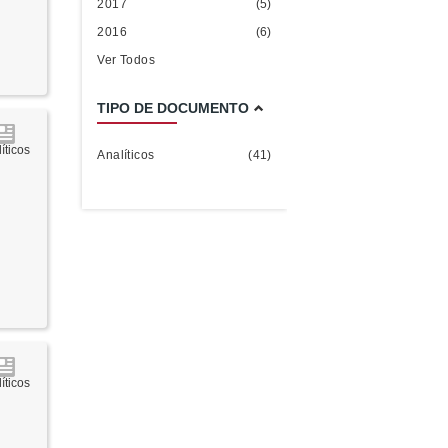
2017
(5)
2016
(6)
Ver Todos
TIPO DE DOCUMENTO
íticos
Analíticos
(41)
íticos