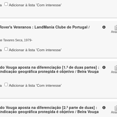
ta
Adicionar à lista 'Com interesse'
over's Veteranos : LandMania Clube de Portugal /
Anal
ge Tavares Seca, 1979-
ta
Adicionar à lista 'Com interesse'
 do Vouga aposta na diferenciação [1.ª de duas partes] :
indicação geográfica protegida é objetivo / Beira Vouga
Anal
ta
Adicionar à lista 'Com interesse'
 do Vouga aposta na diferenciação [2.ª parte de duas] :
indicação geográfica protegida é objetivo / Beira Vouga
Anal