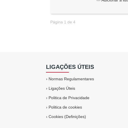
Página 1 de 4
LIGAÇÕES ÚTEIS
›
Normas Regulamentares
›
Ligações Úteis
›
Politica de Privacidade
›
Politica de cookies
›
Cookies (Definições)