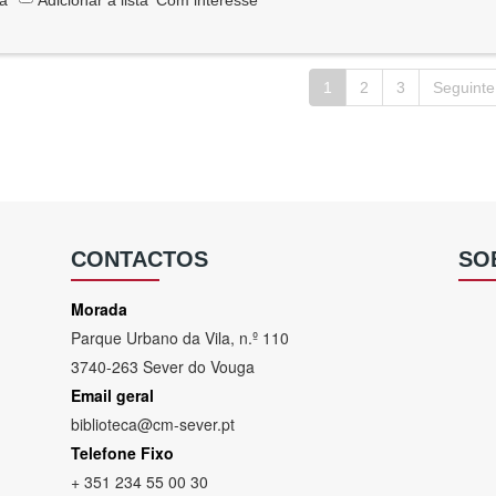
1
2
3
Seguinte
CONTACTOS
SO
Morada
Parque Urbano da Vila, n.º 110
3740-263 Sever do Vouga
Email geral
biblioteca@cm-sever.pt
Telefone Fixo
+ 351 234 55 00 30