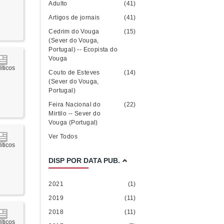
Adulto
(41)
Artigos de jornais
(41)
Cedrim do Vouga
(15)
(Sever do Vouga,
Portugal) -- Ecopista do
Vouga
íticos
Couto de Esteves
(14)
(Sever do Vouga,
Portugal)
Feira Nacional do
(22)
Mirtilo -- Sever do
Vouga (Portugal)
Ver Todos
íticos
DISP POR DATA PUB.
2021
(1)
2019
(11)
2018
(11)
íticos