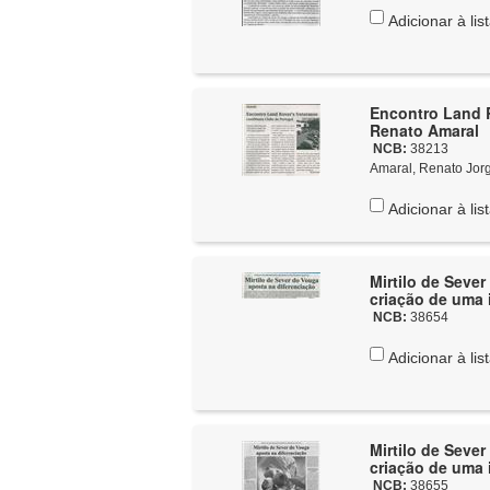
Adicionar à lis
Encontro Land R
Renato Amaral
NCB:
38213
Amaral, Renato Jor
Adicionar à lis
Mirtilo de Sever
criação de uma 
NCB:
38654
Adicionar à lis
Mirtilo de Sever
criação de uma 
NCB:
38655