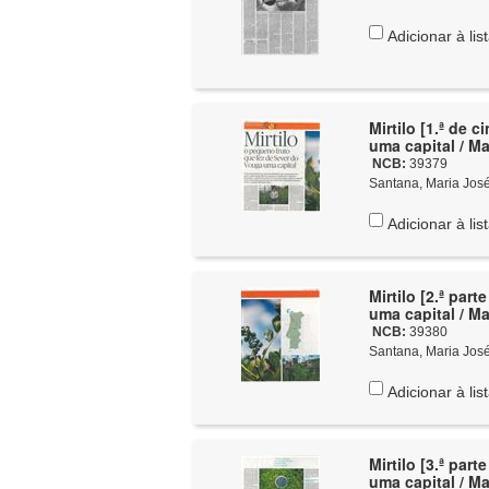
Adicionar à lis
Mirtilo [1.ª de 
uma 
NCB:
39379
Santana, Maria José, 
Adicionar à lis
Mirtilo [2.ª par
uma 
NCB:
39380
Santana, Maria José, 
Adicionar à lis
Mirtilo [3.ª par
uma 