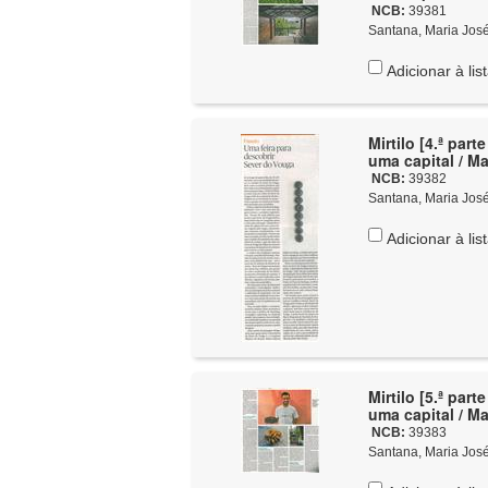
NCB:
39381
Santana, Maria José, 
Adicionar à lis
Mirtilo [4.ª par
uma 
NCB:
39382
Santana, Maria José, 
Adicionar à lis
Mirtilo [5.ª par
uma 
NCB:
39383
Santana, Maria José, 