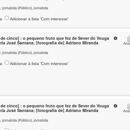
jornalista (Público), jornalista
ta
Adicionar à lista 'Com interesse'
te de cinco] : o pequeno fruto que fez de Sever do Vouga
capital / Maria José Santana; [fotografia de] Adriano Miranda
Anal
jornalista (Público), jornalista
ta
Adicionar à lista 'Com interesse'
te de cinco] : o pequeno fruto que fez de Sever do Vouga
capital / Maria José Santana; [fotografia de] Adriano Miranda
Anal
jornalista (Público), jornalista