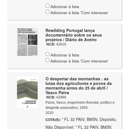
Adicionar à lista
Adicionar à lista 'Com interesse'
Rewilding Portugal lança
documentário sobre os seus
projetos / Diário de Aveiro
NCB:
42816
Adicionar à lista
Adicionar à lista 'Com interesse'
O despertar das montanhas : as
lutas dos agricultores e povos da
montanha antes do 25 de abril /
Vasco Paiva
NCB:
42990
Paiva, Vasco, engenheiro florestal, político e
dirigente associativo, 1950-
2020
* FL 32 PAIV, BMSV, Depósito,
COTA(S):
Não Disponível; * FL 32 PAIV, BMSV,