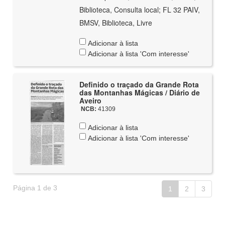
Biblioteca, Consulta local; FL 32 PAIV,
BMSV, Biblioteca, Livre
Adicionar à lista
Adicionar à lista 'Com interesse'
Definido o traçado da Grande Rota
das Montanhas Mágicas / Diário de
Aveiro
NCB:
41309
Adicionar à lista
Adicionar à lista 'Com interesse'
Página 1 de 3
1
2
3