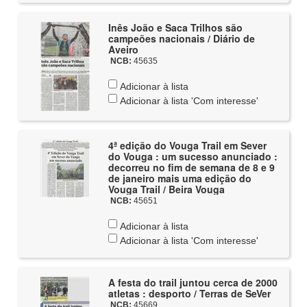
Inês João e Saca Trilhos são
campeões nacionais / Diário de
Aveiro
NCB:
45635
Adicionar à lista
Adicionar à lista 'Com interesse'
4ª edição do Vouga Trail em Sever
do Vouga : um sucesso anunciado :
decorreu no fim de semana de 8 e 9
de janeiro mais uma edição do
Vouga Trail / Beira Vouga
NCB:
45651
Adicionar à lista
Adicionar à lista 'Com interesse'
A festa do trail juntou cerca de 2000
atletas : desporto / Terras de SeVer
NCB:
45669