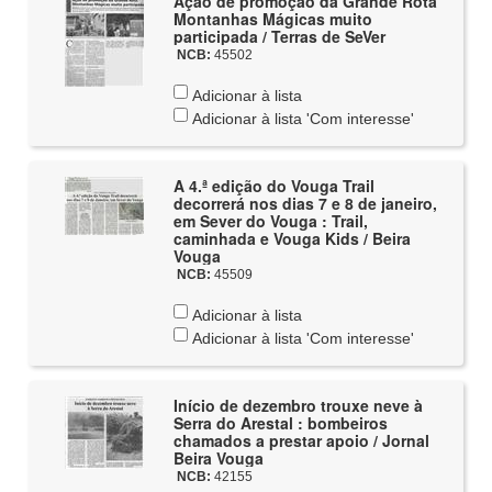
Ação de promoção da Grande Rota
Montanhas Mágicas muito
participada / Terras de SeVer
NCB:
45502
Adicionar à lista
Adicionar à lista 'Com interesse'
A 4.ª edição do Vouga Trail
decorrerá nos dias 7 e 8 de janeiro,
em Sever do Vouga : Trail,
caminhada e Vouga Kids / Beira
Vouga
NCB:
45509
Adicionar à lista
Adicionar à lista 'Com interesse'
Início de dezembro trouxe neve à
Serra do Arestal : bombeiros
chamados a prestar apoio / Jornal
Beira Vouga
NCB:
42155