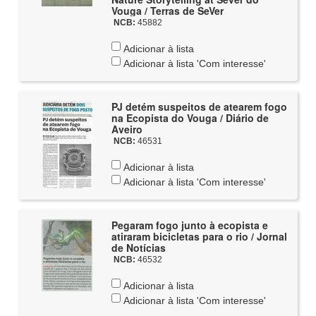
Vouga / Terras de SeVer
NCB:
45882
Adicionar à lista
Adicionar à lista 'Com interesse'
PJ detém suspeitos de atearem fogo
na Ecopista do Vouga / Diário de
Aveiro
NCB:
46531
Adicionar à lista
Adicionar à lista 'Com interesse'
Pegaram fogo junto à ecopista e
atiraram bicicletas para o rio / Jornal
de Notícias
NCB:
46532
Adicionar à lista
Adicionar à lista 'Com interesse'