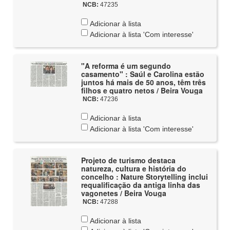
NCB:
47235
Adicionar à lista
Adicionar à lista 'Com interesse'
"A reforma é um segundo
casamento" : Saúl e Carolina estão
juntos há mais de 50 anos, têm três
filhos e quatro netos / Beira Vouga
NCB:
47236
Adicionar à lista
Adicionar à lista 'Com interesse'
Projeto de turismo destaca
natureza, cultura e história do
concelho : Nature Storytelling inclui
requalificação da antiga linha das
vagonetes / Beira Vouga
NCB:
47288
Adicionar à lista