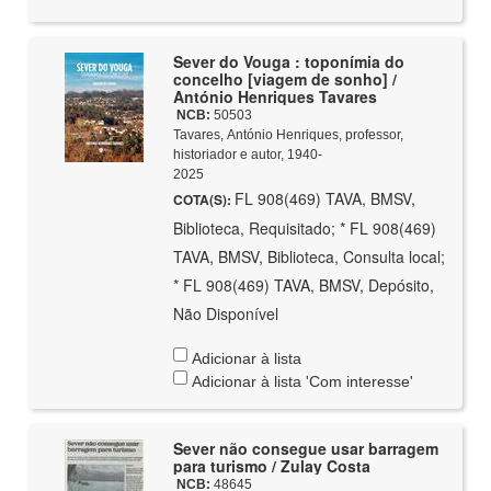
Sever do Vouga : toponímia do
concelho [viagem de sonho] /
António Henriques Tavares
NCB:
50503
Tavares, António Henriques, professor,
historiador e autor, 1940-
2025
FL 908(469) TAVA, BMSV,
COTA(S):
Biblioteca, Requisitado; * FL 908(469)
TAVA, BMSV, Biblioteca, Consulta local;
* FL 908(469) TAVA, BMSV, Depósito,
Não Disponível
Adicionar à lista
Adicionar à lista 'Com interesse'
Sever não consegue usar barragem
para turismo / Zulay Costa
NCB:
48645