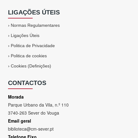
LIGAÇÕES ÚTEIS
›
Normas Regulamentares
›
Ligações Úteis
›
Politica de Privacidade
›
Politica de cookies
›
Cookies (Definições)
CONTACTOS
Morada
Parque Urbano da Vila, n.º 110
3740-263 Sever do Vouga
Email geral
biblioteca@cm-sever.pt
Telefone Fixo