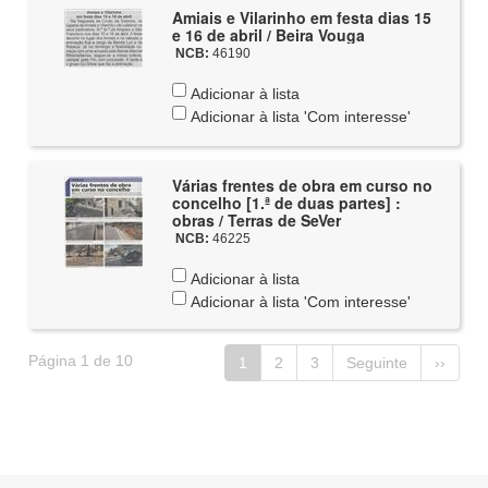
Amiais e Vilarinho em festa dias 15
e 16 de abril / Beira Vouga
NCB:
46190
Adicionar à lista
Adicionar à lista 'Com interesse'
Várias frentes de obra em curso no
concelho [1.ª de duas partes] :
obras / Terras de SeVer
NCB:
46225
Adicionar à lista
Adicionar à lista 'Com interesse'
Página 1 de 10
1
2
3
Seguinte
››