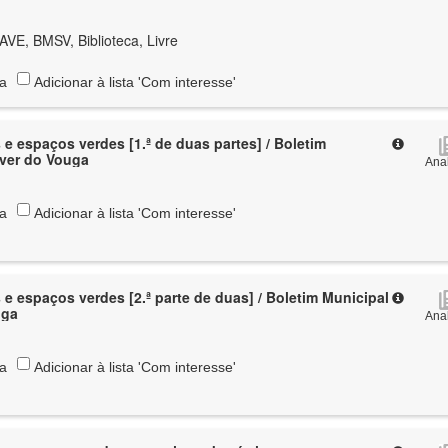
AVE, BMSV, Biblioteca, Livre
ta
Adicionar à lista 'Com interesse'
 e espaços verdes [1.ª de duas partes] / Boletim
ever do Vouga
Anal
ta
Adicionar à lista 'Com interesse'
 e espaços verdes [2.ª parte de duas] / Boletim Municipal
uga
Anal
ta
Adicionar à lista 'Com interesse'