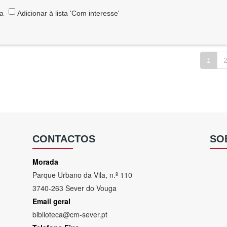
ta
Adicionar à lista 'Com interesse'
1
CONTACTOS
SO
Morada
Parque Urbano da Vila, n.º 110
3740-263 Sever do Vouga
Email geral
biblioteca@cm-sever.pt