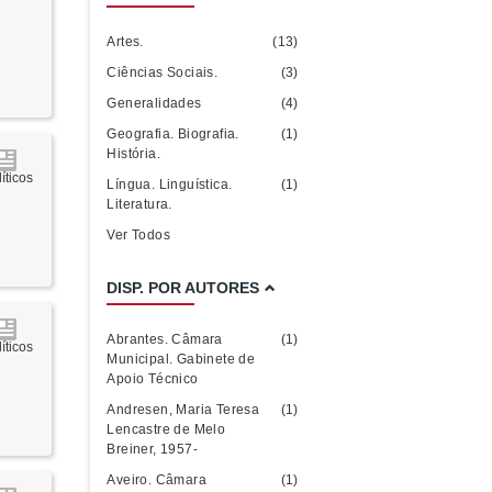
Artes.
(13)
Ciências Sociais.
(3)
Generalidades
(4)
Geografia. Biografia.
(1)
História.
íticos
Língua. Linguística.
(1)
Literatura.
Ver Todos
DISP. POR AUTORES
Abrantes. Câmara
(1)
íticos
Municipal. Gabinete de
Apoio Técnico
Andresen, Maria Teresa
(1)
Lencastre de Melo
Breiner, 1957-
Aveiro. Câmara
(1)