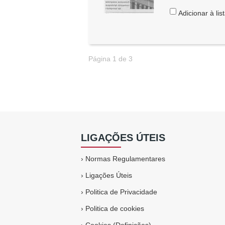
Adicionar à lis
Página 1 de 3
LIGAÇÕES ÚTEIS
›
Normas Regulamentares
›
Ligações Úteis
›
Politica de Privacidade
›
Politica de cookies
›
Cookies (Definições)