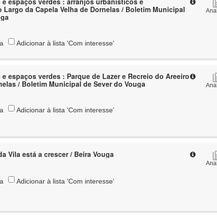
verdes : arranjos urbanísticos e
o Largo da Capela Velha de Dornelas / Boletim Municipal
Anal
uga
ta
Adicionar à lista 'Com interesse'
 : Parque de Lazer e Recreio do Areeiro
rnelas / Boletim Municipal de Sever do Vouga
Anal
ta
Adicionar à lista 'Com interesse'
a Vila está a crescer / Beira Vouga
Anal
ta
Adicionar à lista 'Com interesse'