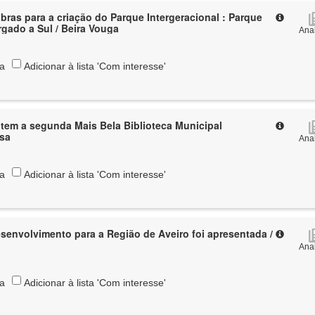
bras para a criação do Parque Intergeracional : Parque
rgado a Sul / Beira Vouga
Anal
ta
Adicionar à lista 'Com interesse'
tem a segunda Mais Bela Biblioteca Municipal
usa
Anal
ta
Adicionar à lista 'Com interesse'
esenvolvimento para a Região de Aveiro foi apresentada /
Anal
ta
Adicionar à lista 'Com interesse'