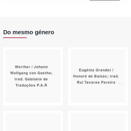
Do mesmo género
Werther / Johann
Eugénia Grandet /
Wolfgang von Goethe;
Honoré de Balzac; trad.
trad. Gabinete de
Rui Tavares Pereira
Traduções P.A.R