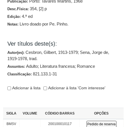
Porto: Tavares Martins, 1968
Publicação:
354, [2] p
Desc.Física:
4.ª ed
Edição:
Livro doado por Pe. Pinho.
Notas:
Ver títulos deste(s):
Cesbron, Gilbert, 1913-1979
;
Sena, Jorge de,
Autor(es):
1919-1978, trad.
Adulto
;
Literatura francesa
;
Romance
Assuntos:
821.133.1-31
Classificação:
Adicionar à lista
Adicionar à lista 'Com interesse'
SIGLA
VOLUME
CÓDIGO BARRAS
OPÇÕES
BMSV
200100010117
Pedido de reserva