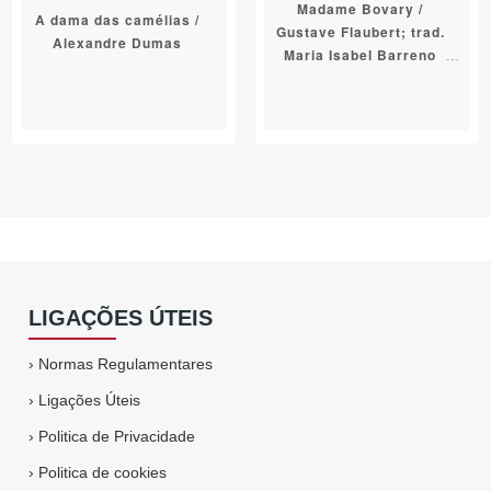
Madame Bovary /
A dama das camélias /
Gustave Flaubert; trad.
Alexandre Dumas
Maria Isabel Barreno
LIGAÇÕES ÚTEIS
›
Normas Regulamentares
›
Ligações Úteis
›
Politica de Privacidade
›
Politica de cookies