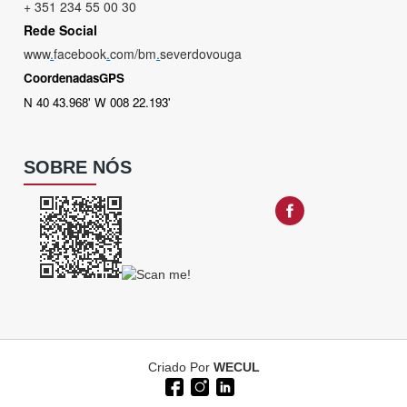
+ 351 234 55 00 30
Rede Social
www
.
facebook
.
com/bm
.
severdovouga
CoordenadasGPS
N 40 43.968' W 008 22.193'
SOBRE NÓS
Criado Por
WECUL