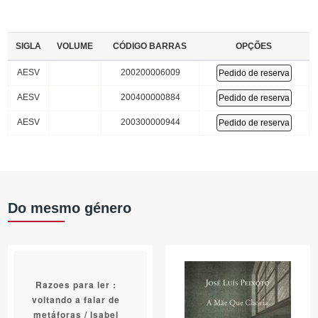
SIGLA
VOLUME
CÓDIGO BARRAS
OPÇÕES
AESV
200200006009
Pedido de reserva
AESV
200400000884
Pedido de reserva
AESV
200300000944
Pedido de reserva
Do mesmo género
Razoes para ler :
voltando a falar de
metáforas / Isabel