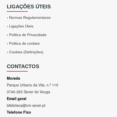
LIGAÇÕES ÚTEIS
›
Normas Regulamentares
›
Ligações Úteis
›
Politica de Privacidade
›
Politica de cookies
›
Cookies (Definições)
CONTACTOS
Morada
Parque Urbano da Vila, n.º 110
3740-263 Sever do Vouga
Email geral
biblioteca@cm-sever.pt
Telefone Fixo