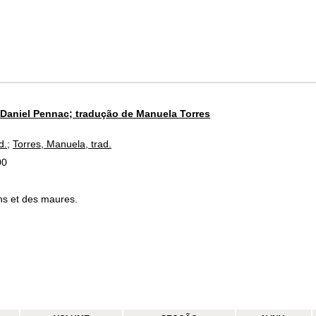
 Daniel Pennac; tradução de Manuela Torres
d.
;
Torres, Manuela, trad.
00
ens et des maures.