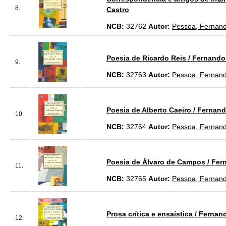
8.
Castro
NCB:
32762
Autor:
Pessoa, Fernan
Poesia de Ricardo Reis / Fernando 
9.
NCB:
32763
Autor:
Pessoa, Fernan
Poesia de Alberto Caeiro / Fernando
10.
NCB:
32764
Autor:
Pessoa, Fernan
Poesia de Álvaro de Campos / Ferna
11.
NCB:
32765
Autor:
Pessoa, Fernan
Prosa crítica e ensaística / Fernan
12.