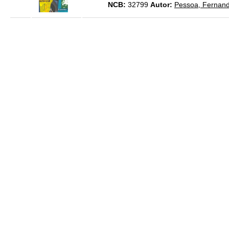
NCB:
32799
Autor:
Pessoa, Fernan