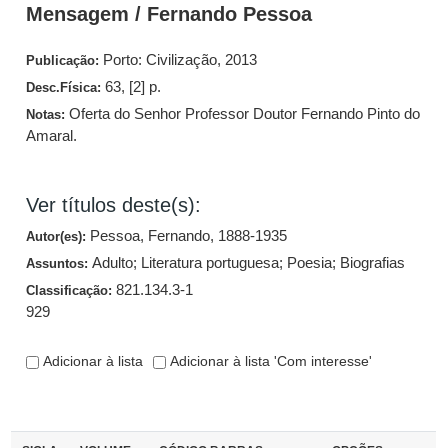
Mensagem / Fernando Pessoa
Porto: Civilização, 2013
Publicação:
63, [2] p.
Desc.Física:
Oferta do Senhor Professor Doutor Fernando Pinto do
Notas:
Amaral.
Ver títulos deste(s):
Pessoa, Fernando, 1888-1935
Autor(es):
Adulto
;
Literatura portuguesa
;
Poesia
;
Biografias
Assuntos:
821.134.3-1
Classificação:
929
Adicionar à lista
Adicionar à lista 'Com interesse'