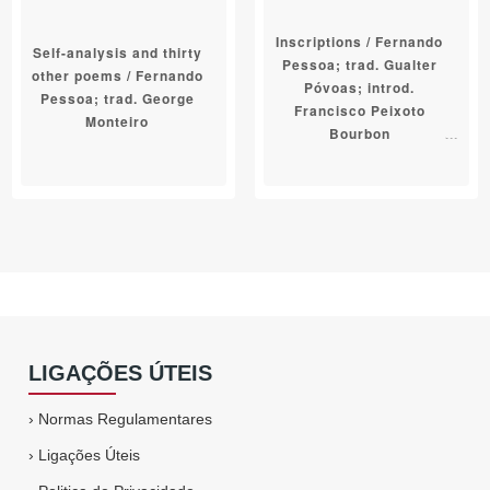
Inscriptions / Fernando
Self-analysis and thirty
Pessoa; trad. Gualter
other poems / Fernando
Póvoas; introd.
Pessoa; trad. George
Francisco Peixoto
Monteiro
Bourbon
LIGAÇÕES ÚTEIS
›
Normas Regulamentares
›
Ligações Úteis