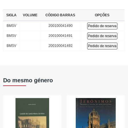
SIGLA
VOLUME
CÓDIGO BARRAS
OPÇÕES
BMSV
200100041490
Pedido de reserva
BMSV
200100041491
Pedido de reserva
BMSV
200100041492
Pedido de reserva
Do mesmo género