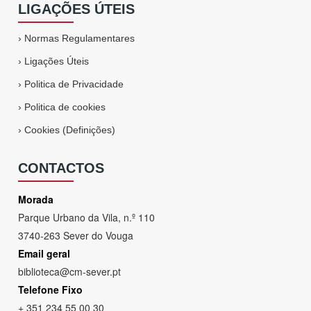
LIGAÇÕES ÚTEIS
›
Normas Regulamentares
›
Ligações Úteis
›
Politica de Privacidade
›
Politica de cookies
›
Cookies (Definições)
CONTACTOS
Morada
Parque Urbano da Vila, n.º 110
3740-263 Sever do Vouga
Email geral
biblioteca@cm-sever.pt
Telefone Fixo
+ 351 234 55 00 30