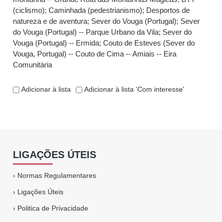
(ciclismo)
;
Caminhada (pedestrianismo)
;
Desportos de
natureza e de aventura
;
Sever do Vouga (Portugal)
;
Sever
do Vouga (Portugal) -- Parque Urbano da Vila
;
Sever do
Vouga (Portugal) -- Ermida
;
Couto de Esteves (Sever do
Vouga, Portugal) -- Couto de Cima -- Amiais -- Eira
Comunitária
Adicionar à lista
Adicionar à lista 'Com interesse'
LIGAÇÕES ÚTEIS
›
Normas Regulamentares
›
Ligações Úteis
›
Politica de Privacidade