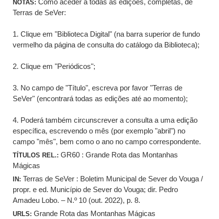
Como aceder a todas as edições, completas, de
NOTAS:
Terras de SeVer:
1. Clique em "Biblioteca Digital" (na barra superior de fundo
vermelho da página de consulta do catálogo da Biblioteca);
2. Clique em "Periódicos";
3. No campo de "Título", escreva por favor "Terras de
SeVer" (encontrará todas as edições até ao momento);
4. Poderá também circunscrever a consulta a uma edição
específica, escrevendo o mês (por exemplo "abril") no
campo "mês", bem como o ano no campo correspondente.
GR60 : Grande Rota das Montanhas
TÍTULOS REL.:
Mágicas
Terras de SeVer : Boletim Municipal de Sever do Vouga /
IN:
propr. e ed. Município de Sever do Vouga; dir. Pedro
Amadeu Lobo. – N.º 10 (out. 2022), p. 8.
Grande Rota das Montanhas Mágicas
URLS: