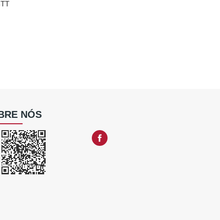
BTT
BRE NÓS