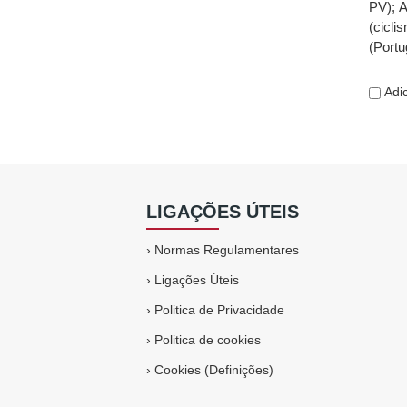
PV)
;
A
(cicli
(Portu
Adic
LIGAÇÕES ÚTEIS
›
Normas Regulamentares
›
Ligações Úteis
›
Politica de Privacidade
›
Politica de cookies
›
Cookies (Definições)