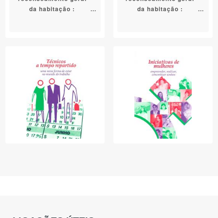
da habitação :
da habitação :
resultados
resultados provisórios
preliminares. Região
/ ed. com. Instituto
Centro / ed. com.
Nacional de Estatística
Instituto Nacional de
Estatística