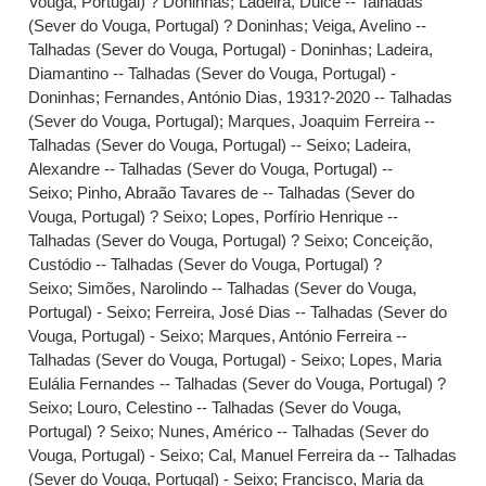
Vouga, Portugal) ? Doninhas
;
Ladeira, Dulce -- Talhadas
(Sever do Vouga, Portugal) ? Doninhas
;
Veiga, Avelino --
Talhadas (Sever do Vouga, Portugal) - Doninhas
;
Ladeira,
Diamantino -- Talhadas (Sever do Vouga, Portugal) -
Doninhas
;
Fernandes, António Dias, 1931?-2020 -- Talhadas
(Sever do Vouga, Portugal)
;
Marques, Joaquim Ferreira --
Talhadas (Sever do Vouga, Portugal) -- Seixo
;
Ladeira,
Alexandre -- Talhadas (Sever do Vouga, Portugal) --
Seixo
;
Pinho, Abraão Tavares de -- Talhadas (Sever do
Vouga, Portugal) ? Seixo
;
Lopes, Porfírio Henrique --
Talhadas (Sever do Vouga, Portugal) ? Seixo
;
Conceição,
Custódio -- Talhadas (Sever do Vouga, Portugal) ?
Seixo
;
Simões, Narolindo -- Talhadas (Sever do Vouga,
Portugal) - Seixo
;
Ferreira, José Dias -- Talhadas (Sever do
Vouga, Portugal) - Seixo
;
Marques, António Ferreira --
Talhadas (Sever do Vouga, Portugal) - Seixo
;
Lopes, Maria
Eulália Fernandes -- Talhadas (Sever do Vouga, Portugal) ?
Seixo
;
Louro, Celestino -- Talhadas (Sever do Vouga,
Portugal) ? Seixo
;
Nunes, Américo -- Talhadas (Sever do
Vouga, Portugal) - Seixo
;
Cal, Manuel Ferreira da -- Talhadas
(Sever do Vouga, Portugal) - Seixo
;
Francisco, Maria da