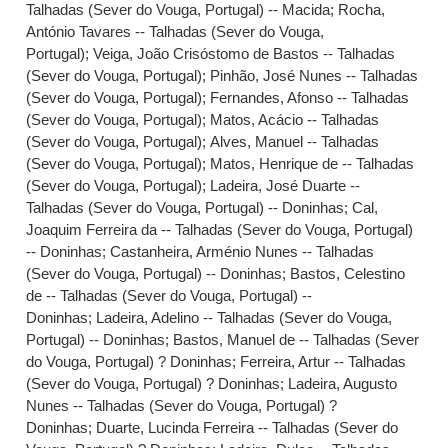
Talhadas (Sever do Vouga, Portugal) -- Macida
;
Rocha,
António Tavares -- Talhadas (Sever do Vouga,
Portugal)
;
Veiga, João Crisóstomo de Bastos -- Talhadas
(Sever do Vouga, Portugal)
;
Pinhão, José Nunes -- Talhadas
(Sever do Vouga, Portugal)
;
Fernandes, Afonso -- Talhadas
(Sever do Vouga, Portugal)
;
Matos, Acácio -- Talhadas
(Sever do Vouga, Portugal)
;
Alves, Manuel -- Talhadas
(Sever do Vouga, Portugal)
;
Matos, Henrique de -- Talhadas
(Sever do Vouga, Portugal)
;
Ladeira, José Duarte --
Talhadas (Sever do Vouga, Portugal) -- Doninhas
;
Cal,
Joaquim Ferreira da -- Talhadas (Sever do Vouga, Portugal)
-- Doninhas
;
Castanheira, Arménio Nunes -- Talhadas
(Sever do Vouga, Portugal) -- Doninhas
;
Bastos, Celestino
de -- Talhadas (Sever do Vouga, Portugal) --
Doninhas
;
Ladeira, Adelino -- Talhadas (Sever do Vouga,
Portugal) -- Doninhas
;
Bastos, Manuel de -- Talhadas (Sever
do Vouga, Portugal) ? Doninhas
;
Ferreira, Artur -- Talhadas
(Sever do Vouga, Portugal) ? Doninhas
;
Ladeira, Augusto
Nunes -- Talhadas (Sever do Vouga, Portugal) ?
Doninhas
;
Duarte, Lucinda Ferreira -- Talhadas (Sever do