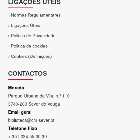
LIGAÇÕES ÚTEIS
›
Normas Regulamentares
›
Ligações Úteis
›
Politica de Privacidade
›
Politica de cookies
›
Cookies (Definições)
CONTACTOS
Morada
Parque Urbano da Vila, n.º 110
3740-263 Sever do Vouga
Email geral
biblioteca@cm-sever.pt
Telefone Fixo
+ 351 234 55 00 30