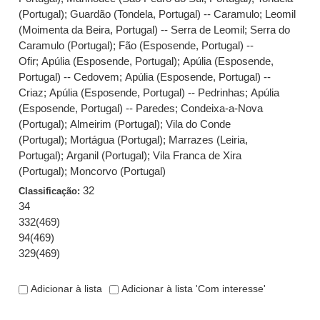
(Portugal)
;
Guardão (Tondela, Portugal) -- Caramulo
;
Leomil
(Moimenta da Beira, Portugal) -- Serra de Leomil
;
Serra do
Caramulo (Portugal)
;
Fão (Esposende, Portugal) --
Ofir
;
Apúlia (Esposende, Portugal)
;
Apúlia (Esposende,
Portugal) -- Cedovem
;
Apúlia (Esposende, Portugal) --
Criaz
;
Apúlia (Esposende, Portugal) -- Pedrinhas
;
Apúlia
(Esposende, Portugal) -- Paredes
;
Condeixa-a-Nova
(Portugal)
;
Almeirim (Portugal)
;
Vila do Conde
(Portugal)
;
Mortágua (Portugal)
;
Marrazes (Leiria,
Portugal)
;
Arganil (Portugal)
;
Vila Franca de Xira
(Portugal)
;
Moncorvo (Portugal)
32
Classificação:
34
332(469)
94(469)
329(469)
Adicionar à lista
Adicionar à lista 'Com interesse'