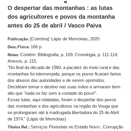
O despertar das montanhas : as lutas
dos agricultores e povos da montanha
antes do 25 de abril / Vasco Paiva
[Coimbra]: Lápis de Memórias, 2020
Publicação:
166 p.
Desc.Física:
Contém: Bibliografia, p. 109; Cronologia, p. 111-114;
Notas:
Anexos, p. 115.
"No final da década de 1960, a pacatez do meio rural e das
montanhas foi interrompida, porque os povos ficaram fartos
dos abusos das autoridades e de serem oprimidos.
Decidiram tomar o destino nas suas mãos e armaram bem
alto que "nada se faz sem a vontade do povo!".
Essas lutas, aqui relatadas, foram o despertar dos povos
das montanhas e dos agricultores na região do Vouga que
se prolongaram até à madrugada libertadora do 25 de Abril
de 1974." (Lápis de Memórias)
Serviços Florestais no Estado Novo ; Corrupção
Títulos Rel.: