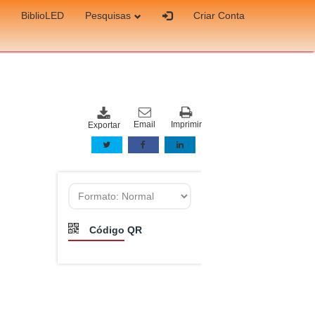
BiblioLED
Pesquisas
Criar Conta
Email
Imprimir
Exportar
Código QR