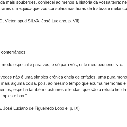
da mais souberdes, conhecei ao menos a história da vossa terra; ne
rareis um «quid» que vos consolará nas horas de tristeza e melancol
 Victor, apud SILVA, José Luciano, p. VII)
 conterrâneos.
modo especial é para vós, e só para vós, este meu pequeno livro.
vedes não é uma simples crónica cheia de enfados, uma pura monog
 mais alguma coisa, pois, ao mesmo tempo que exuma memórias e
ntos, espelha também costumes e lendas, que são o retrato fiel da
imples e boa."
, José Luciano de Figueiredo Lobo e, p. IX)