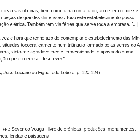
i diversas oficinas, bem como uma ótima fundição de ferro onde se
m peças de grandes dimensões. Todo este estabelecimento possui
ação elétrica. Também tem via férrea que serve toda a empresa. [...]
 vez e hora que tenho azo de contemplar o estabelecimento das Min
, situadas topograficamente num triângulo formado pelas serras do A
ama, sinto-me agradavelmente impressionado, e apossado duma
ação que eu nem sei descrever."
, José Luciano de Figueiredo Lobo e, p. 120-124)
Sever do Vouga : livro de crónicas, produções, monumentos,
s Rel.:
es, lendas e paisagens ;