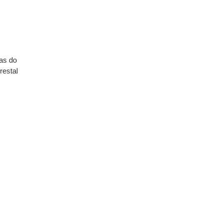
as do
restal