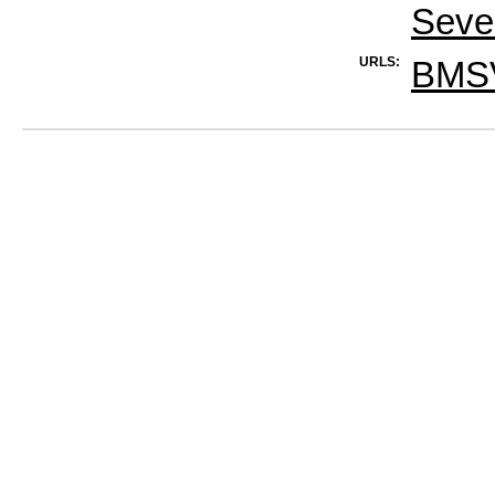
Seve
URLS:
BMSV