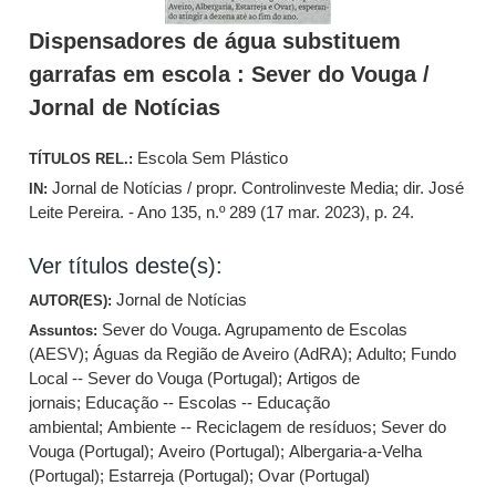
Dispensadores de água substituem
garrafas em escola : Sever do Vouga /
Jornal de Notícias
Escola Sem Plástico
TÍTULOS REL.:
Jornal de Notícias / propr. Controlinveste Media; dir. José
IN:
Leite Pereira. - Ano 135, n.º 289 (17 mar. 2023), p. 24.
Ver títulos deste(s):
Jornal de Notícias
AUTOR(ES):
Sever do Vouga. Agrupamento de Escolas
Assuntos:
(AESV)
;
Águas da Região de Aveiro (AdRA)
;
Adulto
;
Fundo
Local -- Sever do Vouga (Portugal)
;
Artigos de
jornais
;
Educação -- Escolas -- Educação
ambiental
;
Ambiente -- Reciclagem de resíduos
;
Sever do
Vouga (Portugal)
;
Aveiro (Portugal)
;
Albergaria-a-Velha
(Portugal)
;
Estarreja (Portugal)
;
Ovar (Portugal)