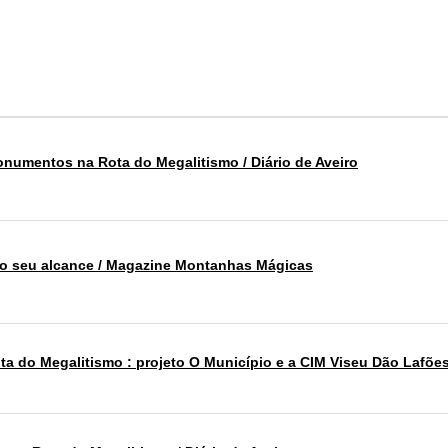
onumentos na Rota do Megalitismo / Diário de Aveiro
ao seu alcance / Magazine Montanhas Mágicas
ta do Megalitismo : projeto O Município e a CIM Viseu Dão Lafões