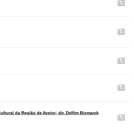
ltural da Região de Aveiro; dir. Delfim Bismarck