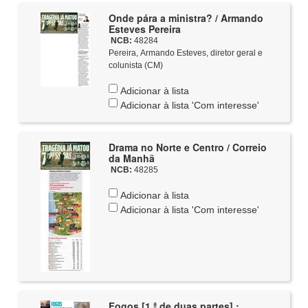
Onde pára a ministra? / Armando
Esteves Pereira
NCB:
48284
Pereira, Armando Esteves, diretor geral e
colunista (CM)
Adicionar à lista
Adicionar à lista 'Com interesse'
Drama no Norte e Centro / Correio
da Manhã
NCB:
48285
Adicionar à lista
Adicionar à lista 'Com interesse'
Fogos [1.ª de duas partes] :