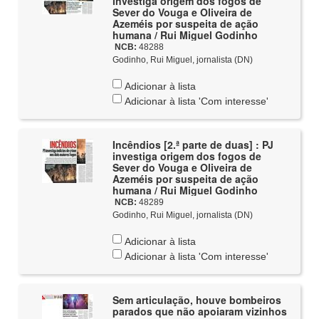
investiga origem dos fogos de
Sever do Vouga e Oliveira de
Azeméis por suspeita de ação
humana / Rui Miguel Godinho
NCB:
48288
Godinho, Rui Miguel, jornalista (DN)
Adicionar à lista
Adicionar à lista 'Com interesse'
Incêndios [2.ª parte de duas] : PJ
investiga origem dos fogos de
Sever do Vouga e Oliveira de
Azeméis por suspeita de ação
humana / Rui Miguel Godinho
NCB:
48289
Godinho, Rui Miguel, jornalista (DN)
Adicionar à lista
Adicionar à lista 'Com interesse'
Sem articulação, houve bombeiros
parados que não apoiaram vizinhos