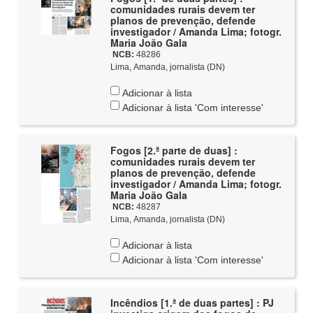
comunidades rurais devem ter
planos de prevenção, defende
investigador / Amanda Lima; fotogr.
Maria João Gala
NCB:
48286
Lima, Amanda, jornalista (DN)
Adicionar à lista
Adicionar à lista 'Com interesse'
Fogos [2.ª parte de duas] :
comunidades rurais devem ter
planos de prevenção, defende
investigador / Amanda Lima; fotogr.
Maria João Gala
NCB:
48287
Lima, Amanda, jornalista (DN)
Adicionar à lista
Adicionar à lista 'Com interesse'
Incêndios [1.ª de duas partes] : PJ