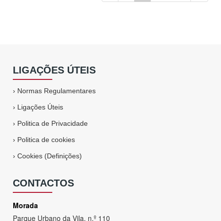
LIGAÇÕES ÚTEIS
›
Normas Regulamentares
›
Ligações Úteis
›
Politica de Privacidade
›
Politica de cookies
›
Cookies (Definições)
CONTACTOS
Morada
Parque Urbano da Vila, n.º 110