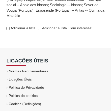
social -- Apoio aos idosos
;
Sociologia -- Idosos
;
Sever do
Vouga (Portugal)
;
Esposende (Portugal) -- Antas -- Quinta da
Malafaia
Adicionar à lista
Adicionar à lista 'Com interesse'
LIGAÇÕES ÚTEIS
›
Normas Regulamentares
›
Ligações Úteis
›
Politica de Privacidade
›
Politica de cookies
›
Cookies (Definições)