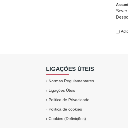
Assun
Sever 
Despo
Adic
LIGAÇÕES ÚTEIS
›
Normas Regulamentares
›
Ligações Úteis
›
Politica de Privacidade
›
Politica de cookies
›
Cookies (Definições)