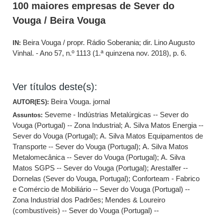
100 maiores empresas de Sever do
Vouga / Beira Vouga
Beira Vouga / propr. Rádio Soberania; dir. Lino Augusto
IN:
Vinhal. - Ano 57, n.º 1113 (1.ª quinzena nov. 2018), p. 6.
Ver títulos deste(s):
Beira Vouga. jornal
AUTOR(ES):
Seveme - Indústrias Metalúrgicas -- Sever do
Assuntos:
Vouga (Portugal) -- Zona Industrial
;
A. Silva Matos Energia --
Sever do Vouga (Portugal)
;
A. Silva Matos Equipamentos de
Transporte -- Sever do Vouga (Portugal)
;
A. Silva Matos
Metalomecânica -- Sever do Vouga (Portugal)
;
A. Silva
Matos SGPS -- Sever do Vouga (Portugal)
;
Arestalfer --
Dornelas (Sever do Vouga, Portugal)
;
Conforteam - Fabrico
e Comércio de Mobiliário -- Sever do Vouga (Portugal) --
Zona Industrial dos Padrões
;
Mendes & Loureiro
(combustíveis) -- Sever do Vouga (Portugal) --