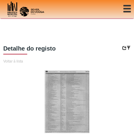
Ir para o conteúdo
Detalhe do registo
Voltar à lista