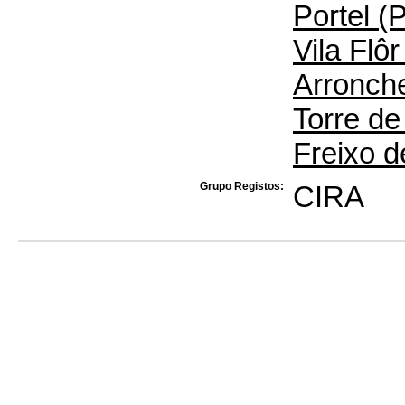
Portel (
Vila Flôr
Arronche
Torre de
Freixo d
Grupo Registos:
CIRA