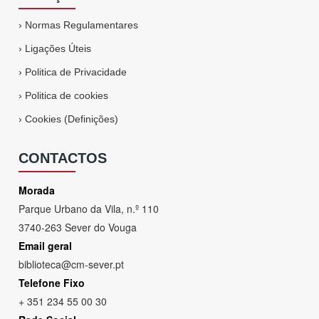
›
Normas Regulamentares
›
Ligações Úteis
›
Politica de Privacidade
›
Politica de cookies
›
Cookies (Definições)
CONTACTOS
Morada
Parque Urbano da Vila, n.º 110
3740-263 Sever do Vouga
Email geral
biblioteca@cm-sever.pt
Telefone Fixo
+ 351 234 55 00 30