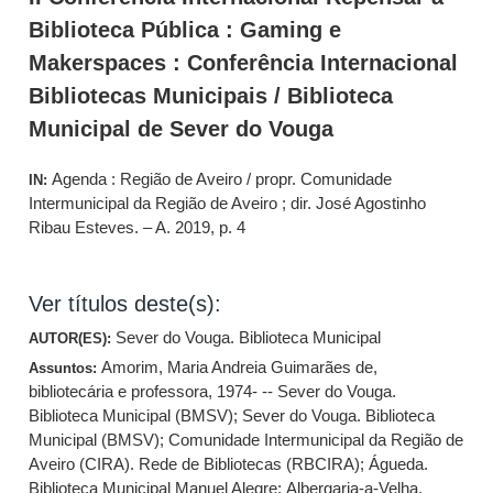
Biblioteca Pública : Gaming e
Makerspaces : Conferência Internacional
Bibliotecas Municipais / Biblioteca
Municipal de Sever do Vouga
Agenda : Região de Aveiro / propr. Comunidade
IN:
Intermunicipal da Região de Aveiro ; dir. José Agostinho
Ribau Esteves. – A. 2019, p. 4
Ver títulos deste(s):
Sever do Vouga. Biblioteca Municipal
AUTOR(ES):
Amorim, Maria Andreia Guimarães de,
Assuntos:
bibliotecária e professora, 1974- -- Sever do Vouga.
Biblioteca Municipal (BMSV)
;
Sever do Vouga. Biblioteca
Municipal (BMSV)
;
Comunidade Intermunicipal da Região de
Aveiro (CIRA). Rede de Bibliotecas (RBCIRA)
;
Águeda.
Biblioteca Municipal Manuel Alegre
;
Albergaria-a-Velha.