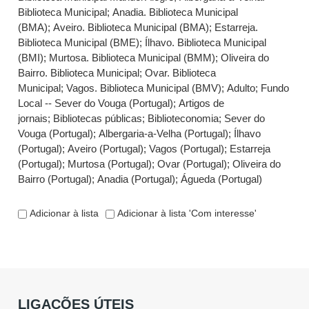
Biblioteca Municipal
;
Anadia. Biblioteca Municipal
(BMA)
;
Aveiro. Biblioteca Municipal (BMA)
;
Estarreja.
Biblioteca Municipal (BME)
;
Ílhavo. Biblioteca Municipal
(BMI)
;
Murtosa. Biblioteca Municipal (BMM)
;
Oliveira do
Bairro. Biblioteca Municipal
;
Ovar. Biblioteca
Municipal
;
Vagos. Biblioteca Municipal (BMV)
;
Adulto
;
Fundo
Local -- Sever do Vouga (Portugal)
;
Artigos de
jornais
;
Bibliotecas públicas
;
Biblioteconomia
;
Sever do
Vouga (Portugal)
;
Albergaria-a-Velha (Portugal)
;
Ílhavo
(Portugal)
;
Aveiro (Portugal)
;
Vagos (Portugal)
;
Estarreja
(Portugal)
;
Murtosa (Portugal)
;
Ovar (Portugal)
;
Oliveira do
Bairro (Portugal)
;
Anadia (Portugal)
;
Águeda (Portugal)
Adicionar à lista
Adicionar à lista 'Com interesse'
LIGAÇÕES ÚTEIS