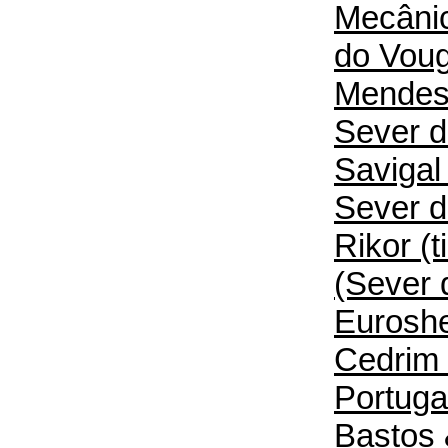
Mecânic
do Vouga
Mendes 
Sever d
Savigal
Sever d
Rikor (t
(Sever 
Euroshe
Cedrim 
Portugal
Bastos 