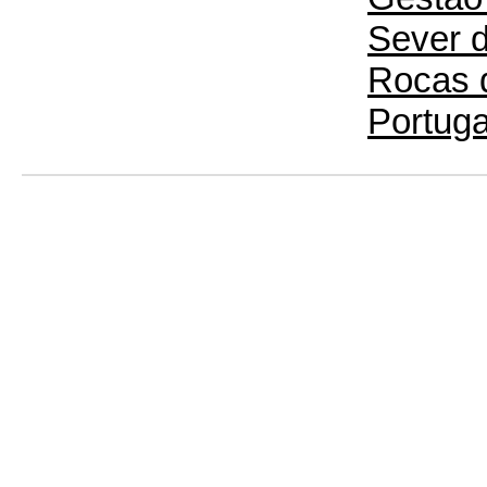
Sever d
Rocas 
Portuga