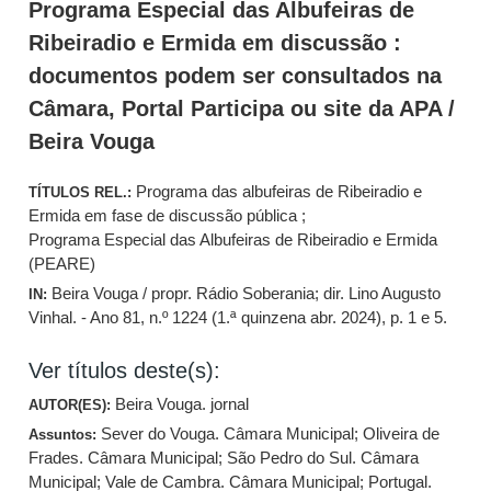
Programa Especial das Albufeiras de
Ribeiradio e Ermida em discussão :
documentos podem ser consultados na
Câmara, Portal Participa ou site da APA /
Beira Vouga
Programa das albufeiras de Ribeiradio e
TÍTULOS REL.:
Ermida em fase de discussão pública ;
Programa Especial das Albufeiras de Ribeiradio e Ermida
(PEARE)
Beira Vouga / propr. Rádio Soberania; dir. Lino Augusto
IN:
Vinhal. - Ano 81, n.º 1224 (1.ª quinzena abr. 2024), p. 1 e 5.
Ver títulos deste(s):
Beira Vouga. jornal
AUTOR(ES):
Sever do Vouga. Câmara Municipal
;
Oliveira de
Assuntos:
Frades. Câmara Municipal
;
São Pedro do Sul. Câmara
Municipal
;
Vale de Cambra. Câmara Municipal
;
Portugal.