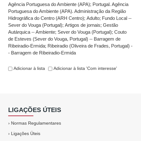
Agência Portuguesa do Ambiente (APA)
;
Portugal. Agência
Portuguesa do Ambiente (APA). Administração da Região
Hidrográfica do Centro (ARH Centro)
;
Adulto
;
Fundo Local --
Sever do Vouga (Portugal)
;
Artigos de jornais
;
Gestão
Autárquica -- Ambiente
;
Sever do Vouga (Portugal)
;
Couto
de Esteves (Sever do Vouga, Portugal) -- Barragem de
Ribeiradio-Ermida
;
Ribeiradio (Oliveira de Frades, Portugal) -
- Barragem de Ribeiradio-Ermida
Adicionar à lista
Adicionar à lista 'Com interesse'
LIGAÇÕES ÚTEIS
›
Normas Regulamentares
›
Ligações Úteis