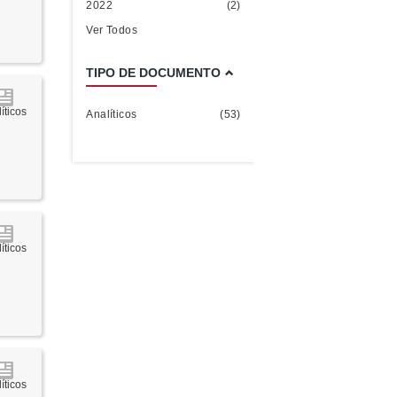
2022
(2)
Ver Todos
TIPO DE DOCUMENTO
íticos
Analíticos
(53)
íticos
íticos