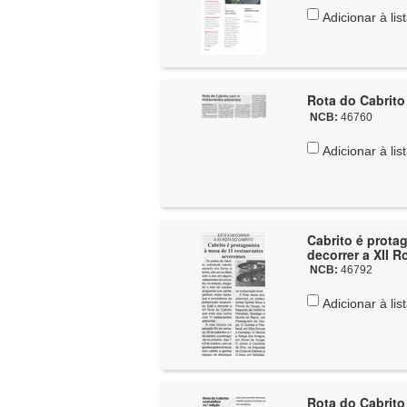
Adicionar à lis
Rota do Cabrito
NCB:
46760
Adicionar à lis
Cabrito é prota
decorrer a XII R
NCB:
46792
Adicionar à lis
Rota do Cabrito 