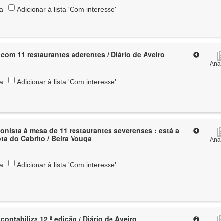
ta
Adicionar à lista 'Com interesse'
 com 11 restaurantes aderentes / Diário de Aveiro
Anal
ta
Adicionar à lista 'Com interesse'
gonista à mesa de 11 restaurantes severenses : está a
ota do Cabrito / Beira Vouga
Anal
ta
Adicionar à lista 'Com interesse'
contabiliza 12.ª edição / Diário de Aveiro