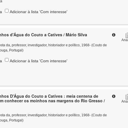
ta
ta
Adicionar à lista 'Com interesse'
os d'Água do Couto a Catives / Mário Silva
Anal
 da, professor, investigador, historiador e político, 1968- (Couto de
ouga, Portugal)
ta
Adicionar à lista 'Com interesse'
hos D'Água do Couto a Catives : meia centena de
m conhecer os moinhos nas margens do Rio Gresso /
Anal
 da, professor, investigador, historiador e político, 1968- (Couto de
ouga, Portugal)