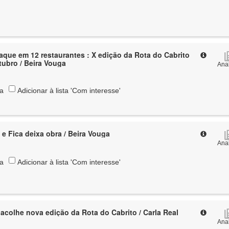
aque em 12 restaurantes : X edição da Rota do Cabrito
tubro / Beira Vouga
Anal
ta
Adicionar à lista 'Com interesse'
 e Fica deixa obra / Beira Vouga
Anal
ta
Adicionar à lista 'Com interesse'
acolhe nova edição da Rota do Cabrito / Carla Real
Anal