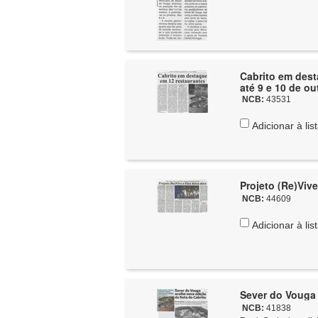
Cabrito em dest
até 9 e 10 de ou
NCB:
43531
Adicionar à lis
Projeto (Re)Vive
NCB:
44609
Adicionar à lis
Sever do Vouga 
NCB:
41838