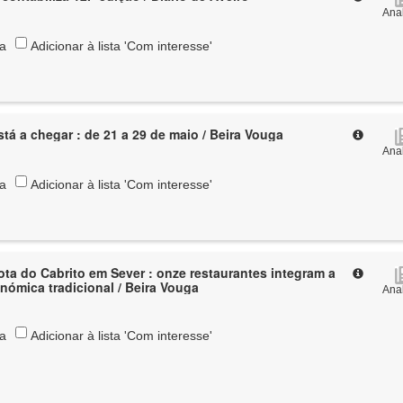
Anal
ta
Adicionar à lista 'Com interesse'
stá a chegar : de 21 a 29 de maio / Beira Vouga
Anal
ta
Adicionar à lista 'Com interesse'
ota do Cabrito em Sever : onze restaurantes integram a
onómica tradicional / Beira Vouga
Anal
ta
Adicionar à lista 'Com interesse'