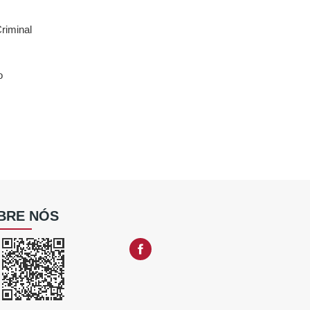
Criminal
o
BRE NÓS