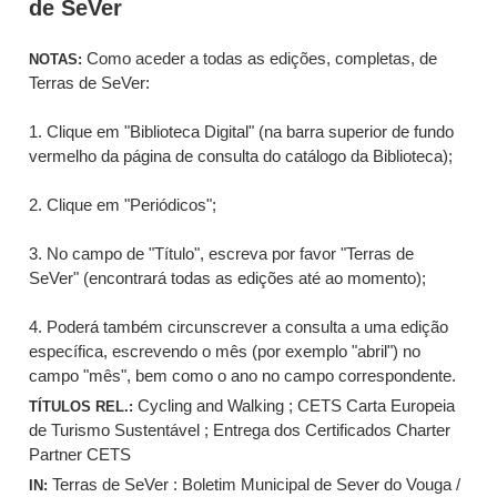
de SeVer
Como aceder a todas as edições, completas, de
NOTAS:
Terras de SeVer:
1. Clique em "Biblioteca Digital" (na barra superior de fundo
vermelho da página de consulta do catálogo da Biblioteca);
2. Clique em "Periódicos";
3. No campo de "Título", escreva por favor "Terras de
SeVer" (encontrará todas as edições até ao momento);
4. Poderá também circunscrever a consulta a uma edição
específica, escrevendo o mês (por exemplo "abril") no
campo "mês", bem como o ano no campo correspondente.
Cycling and Walking ; CETS Carta Europeia
TÍTULOS REL.:
de Turismo Sustentável ; Entrega dos Certificados Charter
Partner CETS
Terras de SeVer : Boletim Municipal de Sever do Vouga /
IN: