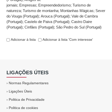
jornais
;
Empresas
;
Empreendedorismo
;
Turismo de
natureza
;
Turismo de montanha
;
Montanhas Mágicas
;
Sever
do Vouga (Portugal)
;
Arouca (Portugal)
;
Vale de Cambra
(Portugal)
;
Castelo de Paiva (Portugal)
;
Castro Daire
(Portugal)
;
Cinfães (Portugal)
;
São Pedro do Sul (Portugal)
Adicionar à lista
Adicionar à lista 'Com interesse'
LIGAÇÕES ÚTEIS
›
Normas Regulamentares
›
Ligações Úteis
›
Politica de Privacidade
›
Politica de cookies