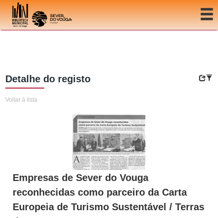
Ir para o conteúdo
Detalhe do registo
Voltar à lista
Empresas de Sever do Vouga
reconhecidas como parceiro da Carta
Europeia de Turismo Sustentável / Terras