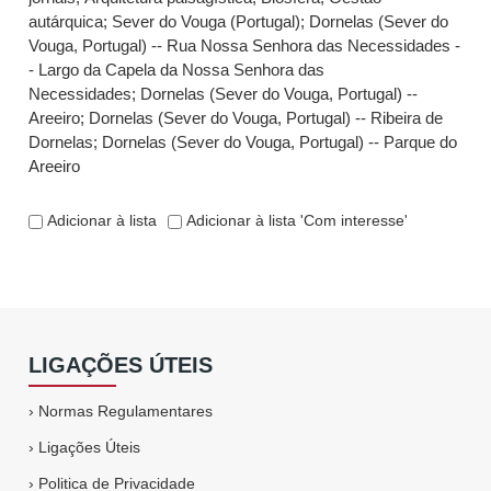
autárquica
;
Sever do Vouga (Portugal)
;
Dornelas (Sever do
Vouga, Portugal) -- Rua Nossa Senhora das Necessidades -
- Largo da Capela da Nossa Senhora das
Necessidades
;
Dornelas (Sever do Vouga, Portugal) --
Areeiro
;
Dornelas (Sever do Vouga, Portugal) -- Ribeira de
Dornelas
;
Dornelas (Sever do Vouga, Portugal) -- Parque do
Areeiro
Adicionar à lista
Adicionar à lista 'Com interesse'
LIGAÇÕES ÚTEIS
›
Normas Regulamentares
›
Ligações Úteis
›
Politica de Privacidade