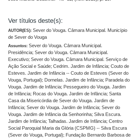
Ver títulos deste(s):
Sever do Vouga. Câmara Municipal. Município
AUTOR(ES):
de Sever do Vouga
Sever do Vouga. Câmara Municipal.
Assuntos:
Presidência
;
Sever do Vouga. Câmara Municipal.
Executivo
;
Sever do Vouga. Câmara Municipal. Serviço de
Ação Social e Saúde
;
Cedrim. Jardim de Infância
;
Couto de
Esteves. Jardim de Infância -- Couto de Esteves (Sever do
Vouga, Portugal)
;
Dornelas. Jardim de Infância
;
Paradela do
Vouga. Jardim de Infância
;
Pessegueiro do Vouga. Jardim
de Infância
;
Rocas do Vouga. Jardim de Infância
;
Santa
Casa da Misericórdia de Sever do Vouga. Jardim de
Infância
;
Sever do Vouga. Jardim de Infância
;
Sever do
Vouga. Jardim de Infância da Senhorinha
;
Silva Escura.
Jardim de Infância
;
Talhadas. Jardim de Infância
;
Centro
Social Paroquial Maria da Glória (CSPMG) -- Silva Escura
(Sever do Vouga, Portugal)
;
Fundação Bernardo Barbosa de