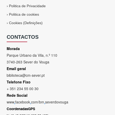
›
Politica de Privacidade
›
Politica de cookies
›
Cookies (Definições)
CONTACTOS
Morada
Parque Urbano da Vila, n.º 110
3740-263 Sever do Vouga
Email geral
biblioteca@cm-sever.pt
Telefone Fixo
+ 351 234 55 00 30
Rede Social
www
.
facebook
.
com/bm
.
severdovouga
CoordenadasGPS