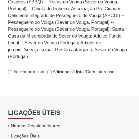
Quadros (FBBQ) -- Rocas do Vouga (Sever do Vouga,
Portugal) -- Quinta do Linheiro
;
Associação Pró Cidadão
Deficiente Integrado de Pessegueiro do Vouga (APCDI) --
Pessegueiro do Vouga (Sever do Vouga, Portugal) --
Pessegueiro do Vouga (Sever do Vouga, Portugal)
;
Santa
Casa da Misericórdia de Sever do Vouga
;
Adulto
;
Fundo
Local -- Sever do Vouga (Portugal)
;
Artigos de
jornais
;
Serviço social
;
Gestão autárquica
;
Sever do Vouga
(Portugal)
Adicionar à lista
Adicionar à lista 'Com interesse'
LIGAÇÕES ÚTEIS
›
Normas Regulamentares
›
Ligações Úteis