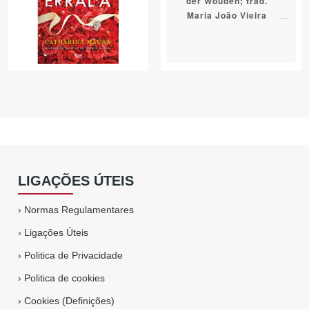
der Wouden; trad.
Maria João Vieira
LIGAÇÕES ÚTEIS
›
Normas Regulamentares
›
Ligações Úteis
›
Politica de Privacidade
›
Politica de cookies
›
Cookies (Definições)