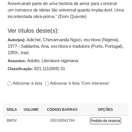
Americanah parte de uma história de amor para construir
um romance de ideias tão universal quanto implacável. Uma
incontestada obra-prima." (Dom Quixote)
Ver títulos deste(s):
Adichie, Chimamanda Ngozi, escritora (Nigéria),
Autor(es):
1977-
;
Saldanha, Ana, escritora e tradutora (Porto, Portugal),
1959-, trad.
Adulto
;
Literatura nigeriana
Assuntos:
821.111(669)-31
Classificação:
Adicionar à lista
Adicionar à lista 'Com interesse'
SIGLA
VOLUME
CÓDIGO BARRAS
OPÇÕES
BMSV
200100042784
Pedido de reserva