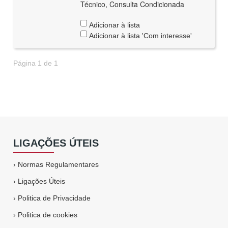
Técnico, Consulta Condicionada
Adicionar à lista
Adicionar à lista 'Com interesse'
Página 1 de 1
LIGAÇÕES ÚTEIS
›
Normas Regulamentares
›
Ligações Úteis
›
Politica de Privacidade
›
Politica de cookies