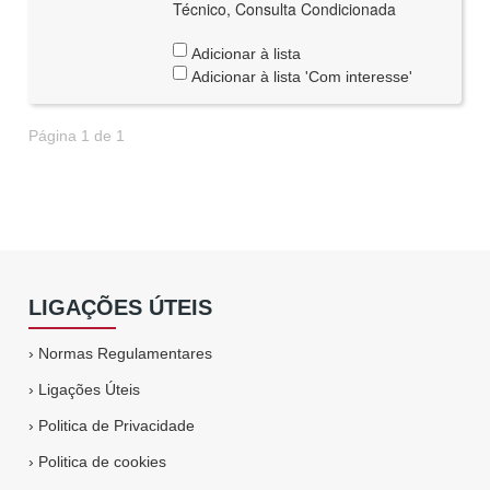
Técnico, Consulta Condicionada
Adicionar à lista
Adicionar à lista 'Com interesse'
Página 1 de 1
LIGAÇÕES ÚTEIS
›
Normas Regulamentares
›
Ligações Úteis
›
Politica de Privacidade
›
Politica de cookies