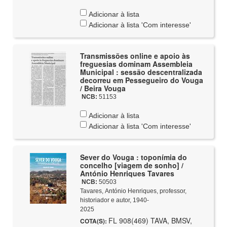
Adicionar à lista
Adicionar à lista 'Com interesse'
Transmissões online e apoio às
freguesias dominam Assembleia
Municipal : sessão descentralizada
decorreu em Pessegueiro do Vouga
/ Beira Vouga
NCB:
51153
Adicionar à lista
Adicionar à lista 'Com interesse'
Sever do Vouga : toponímia do
concelho [viagem de sonho] /
António Henriques Tavares
NCB:
50503
Tavares, António Henriques, professor,
historiador e autor, 1940-
2025
FL 908(469) TAVA, BMSV,
COTA(S):