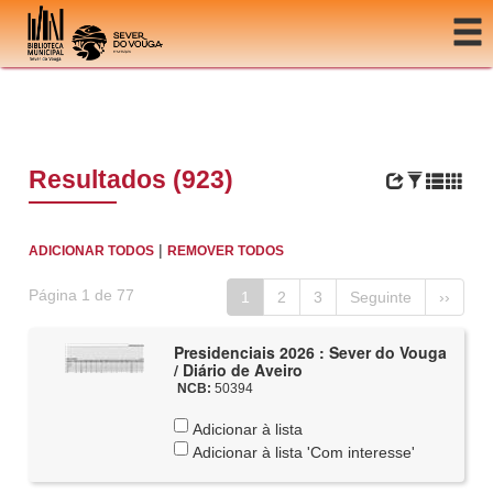
Ir para o conteúdo
Resultados (923)
|
ADICIONAR TODOS
REMOVER TODOS
Página 1 de 77
1
2
3
Seguinte
››
Presidenciais 2026 : Sever do Vouga
/ Diário de Aveiro
NCB:
50394
Adicionar à lista
Adicionar à lista 'Com interesse'