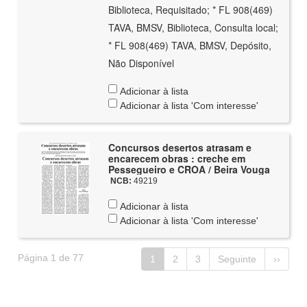
Biblioteca, Requisitado; * FL 908(469)
TAVA, BMSV, Biblioteca, Consulta local;
* FL 908(469) TAVA, BMSV, Depósito,
Não Disponível
Adicionar à lista
Adicionar à lista 'Com interesse'
Concursos desertos atrasam e
encarecem obras : creche em
Pessegueiro e CROA / Beira Vouga
NCB:
49219
Adicionar à lista
Adicionar à lista 'Com interesse'
Página 1 de 77
1
2
3
Seguinte
››