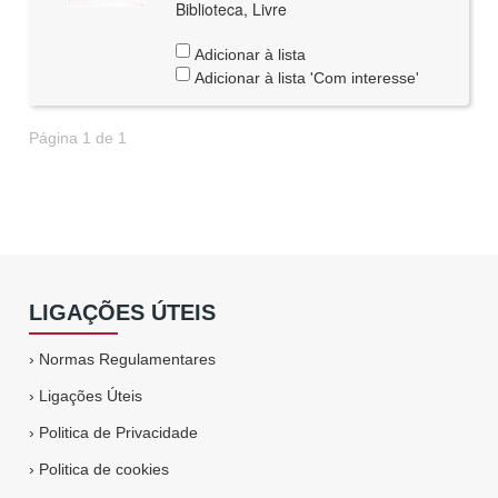
Biblioteca, Livre
Adicionar à lista
Adicionar à lista 'Com interesse'
Página 1 de 1
LIGAÇÕES ÚTEIS
›
Normas Regulamentares
›
Ligações Úteis
›
Politica de Privacidade
›
Politica de cookies