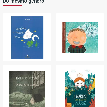
Do mesmo género