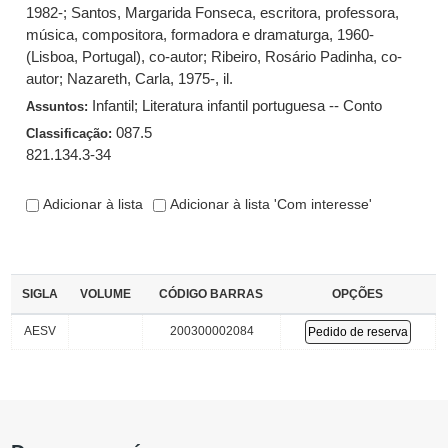
1982-
;
Santos, Margarida Fonseca, escritora, professora,
música, compositora, formadora e dramaturga, 1960-
(Lisboa, Portugal), co-autor
;
Ribeiro, Rosário Padinha, co-
autor
;
Nazareth, Carla, 1975-, il.
Infantil
;
Literatura infantil portuguesa -- Conto
Assuntos:
087.5
Classificação:
821.134.3-34
Adicionar à lista
Adicionar à lista 'Com interesse'
SIGLA
VOLUME
CÓDIGO BARRAS
OPÇÕES
AESV
200300002084
Pedido de reserva