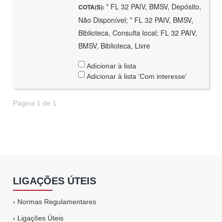
* FL 32 PAIV, BMSV, Depósito,
COTA(S):
Não Disponível; * FL 32 PAIV, BMSV,
Biblioteca, Consulta local; FL 32 PAIV,
BMSV, Biblioteca, Livre
Adicionar à lista
Adicionar à lista 'Com interesse'
Página 1 de 1
LIGAÇÕES ÚTEIS
›
Normas Regulamentares
›
Ligações Úteis