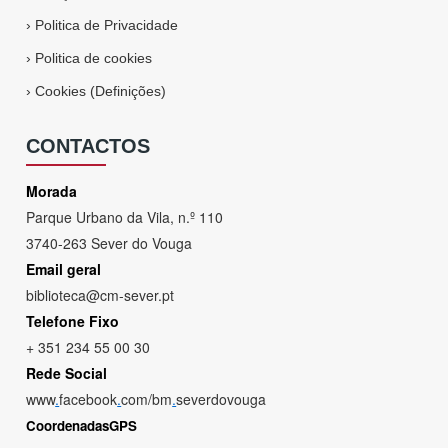
›
Politica de Privacidade
›
Politica de cookies
›
Cookies (Definições)
CONTACTOS
Morada
Parque Urbano da Vila, n.º 110
3740-263 Sever do Vouga
Email geral
biblioteca@cm-sever.pt
Telefone Fixo
+ 351 234 55 00 30
Rede Social
www
.
facebook
.
com/bm
.
severdovouga
CoordenadasGPS