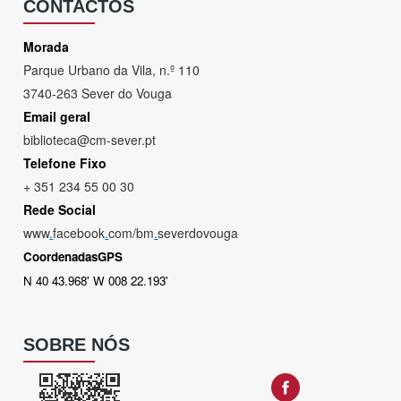
CONTACTOS
Morada
Parque Urbano da Vila, n.º 110
3740-263 Sever do Vouga
Email geral
biblioteca@cm-sever.pt
Telefone Fixo
+ 351 234 55 00 30
Rede Social
www
.
facebook
.
com/bm
.
severdovouga
CoordenadasGPS
N 40 43.968' W 008 22.193'
SOBRE NÓS