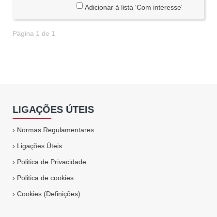
Adicionar à lista 'Com interesse'
Página 1 de 1
LIGAÇÕES ÚTEIS
›
Normas Regulamentares
›
Ligações Úteis
›
Politica de Privacidade
›
Politica de cookies
›
Cookies (Definições)