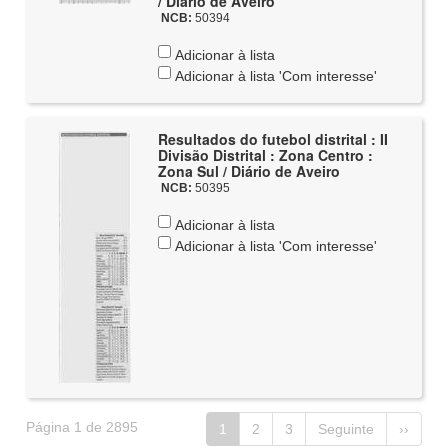
/ Diário de Aveiro
NCB:
50394
Adicionar à lista
Adicionar à lista 'Com interesse'
Resultados do futebol distrital : II
Divisão Distrital : Zona Centro :
Zona Sul / Diário de Aveiro
NCB:
50395
Adicionar à lista
Adicionar à lista 'Com interesse'
Página 1 de 2895
1
2
3
Seguinte
››