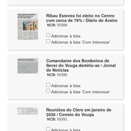
Ribau Esteves foi eleito no Centro
com cerca de 79% / Diário de Aveiro
NCB:
50389
Adicionar à lista
Adicionar à lista 'Com interesse'
Comandante dos Bombeiros de
Sever do Vouga demitiu-se / Jornal
de Notícias
NCB:
50390
Adicionar à lista
Adicionar à lista 'Com interesse'
Reuniões do Clero em janeiro de
2026 / Correio do Vouga
NCB:
50391
Adicionar à lista