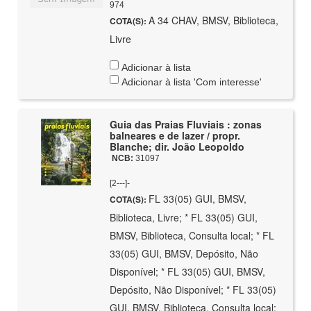
974
A 34 CHAV, BMSV, Biblioteca,
COTA(S):
Livre
Adicionar à lista
Adicionar à lista 'Com interesse'
Guia das Praias Fluviais : zonas
balneares e de lazer / propr.
Blanche; dir. João Leopoldo
NCB:
31097
[2---]-
FL 33(05) GUI, BMSV,
COTA(S):
Biblioteca, Livre; * FL 33(05) GUI,
BMSV, Biblioteca, Consulta local; * FL
33(05) GUI, BMSV, Depósito, Não
Disponível; * FL 33(05) GUI, BMSV,
Depósito, Não Disponível; * FL 33(05)
GUI, BMSV, Biblioteca, Consulta local;