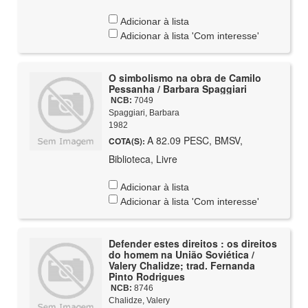
Adicionar à lista
Adicionar à lista 'Com interesse'
O simbolismo na obra de Camilo
Pessanha / Barbara Spaggiari
NCB:
7049
Spaggiari, Barbara
1982
A 82.09 PESC, BMSV,
COTA(S):
Biblioteca, Livre
Adicionar à lista
Adicionar à lista 'Com interesse'
Defender estes direitos : os direitos
do homem na União Soviética /
Valery Chalidze; trad. Fernanda
Pinto Rodrigues
NCB:
8746
Chalidze, Valery