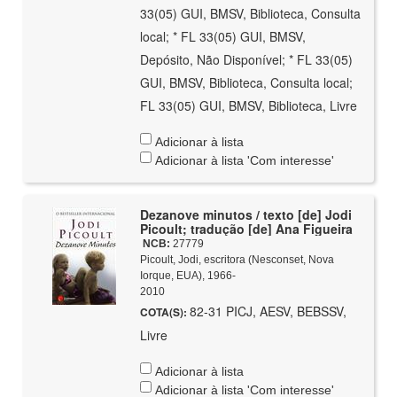
33(05) GUI, BMSV, Biblioteca, Consulta
local; * FL 33(05) GUI, BMSV,
Depósito, Não Disponível; * FL 33(05)
GUI, BMSV, Biblioteca, Consulta local;
FL 33(05) GUI, BMSV, Biblioteca, Livre
Adicionar à lista
Adicionar à lista 'Com interesse'
Dezanove minutos / texto [de] Jodi
Picoult; tradução [de] Ana Figueira
NCB:
27779
Picoult, Jodi, escritora (Nesconset, Nova
Iorque, EUA), 1966-
2010
82-31 PICJ, AESV, BEBSSV,
COTA(S):
Livre
Adicionar à lista
Adicionar à lista 'Com interesse'