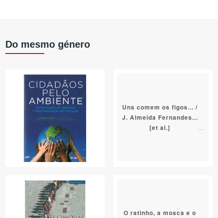
Do mesmo género
Uns comem os figos... /
J. Almeida Fernandes...
[et al.]
O ratinho, a mosca e o