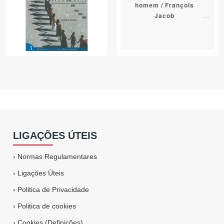
homem / François
Jacob
LIGAÇÕES ÚTEIS
›
Normas Regulamentares
›
Ligações Úteis
›
Politica de Privacidade
›
Politica de cookies
›
Cookies (Definições)