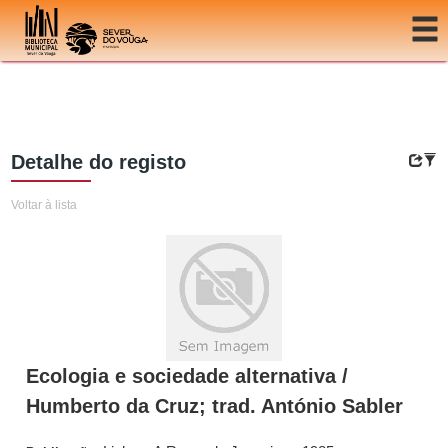
Ir para o conteúdo
Detalhe do registo
Voltar à lista
Ecologia e sociedade alternativa /
Humberto da Cruz; trad. António Sabler