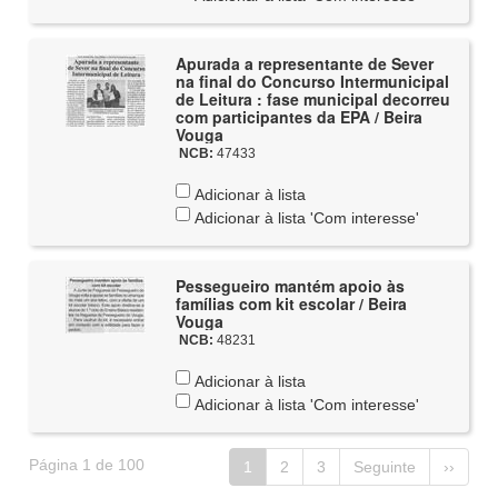
Apurada a representante de Sever
na final do Concurso Intermunicipal
de Leitura : fase municipal decorreu
com participantes da EPA / Beira
Vouga
NCB:
47433
Adicionar à lista
Adicionar à lista 'Com interesse'
Pessegueiro mantém apoio às
famílias com kit escolar / Beira
Vouga
NCB:
48231
Adicionar à lista
Adicionar à lista 'Com interesse'
Página 1 de 100
1
2
3
Seguinte
››