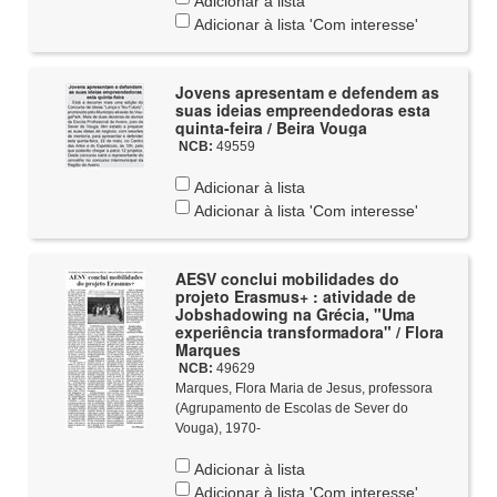
Adicionar à lista
Adicionar à lista 'Com interesse'
Jovens apresentam e defendem as
suas ideias empreendedoras esta
quinta-feira / Beira Vouga
NCB:
49559
Adicionar à lista
Adicionar à lista 'Com interesse'
AESV conclui mobilidades do
projeto Erasmus+ : atividade de
Jobshadowing na Grécia, "Uma
experiência transformadora" / Flora
Marques
NCB:
49629
Marques, Flora Maria de Jesus, professora
(Agrupamento de Escolas de Sever do
Vouga), 1970-
Adicionar à lista
Adicionar à lista 'Com interesse'