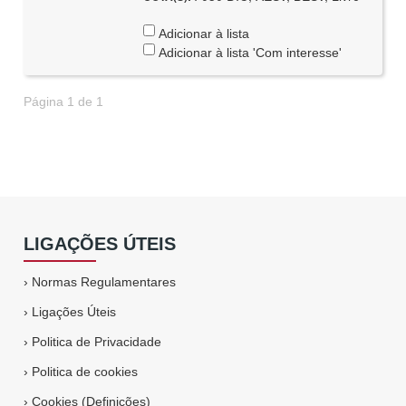
Adicionar à lista
Adicionar à lista 'Com interesse'
Página 1 de 1
LIGAÇÕES ÚTEIS
›
Normas Regulamentares
›
Ligações Úteis
›
Politica de Privacidade
›
Politica de cookies
›
Cookies (Definições)