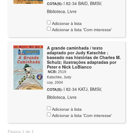
I 82-34 BAID, BMSV,
COTA(S):
Biblioteca, Livre
Adicionar à lista
Adicionar à lista 'Com interesse'
A grande caminhada / texto
adaptado por Judy Katschke ;
baseado nas histórias de Charles M.
Schulz; ilustrações adaptadas por
Peter e Nick LoBianco
NCB:
2519
Katschke, Judy
cop. 2004
I 82-34 KATJ, BMSV,
COTA(S):
Biblioteca, Livre
Adicionar à lista
Adicionar à lista 'Com interesse'
Página 1 de 1