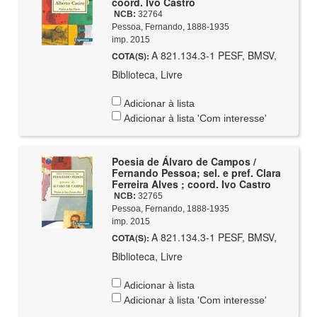
coord. Ivo Castro
NCB:
32764
Pessoa, Fernando, 1888-1935
imp. 2015
A 821.134.3-1 PESF, BMSV,
COTA(S):
Biblioteca, Livre
Adicionar à lista
Adicionar à lista 'Com interesse'
Poesia de Álvaro de Campos /
Fernando Pessoa; sel. e pref. Clara
Ferreira Alves ; coord. Ivo Castro
NCB:
32765
Pessoa, Fernando, 1888-1935
imp. 2015
A 821.134.3-1 PESF, BMSV,
COTA(S):
Biblioteca, Livre
Adicionar à lista
Adicionar à lista 'Com interesse'