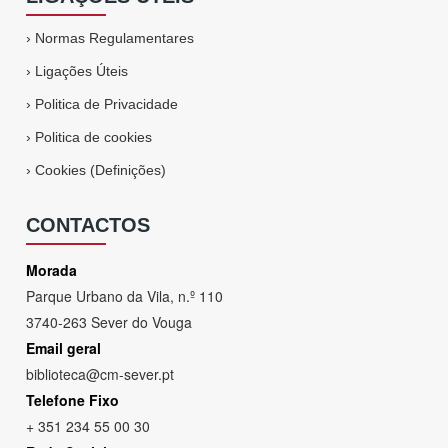
›
Normas Regulamentares
›
Ligações Úteis
›
Politica de Privacidade
›
Politica de cookies
›
Cookies (Definições)
CONTACTOS
Morada
Parque Urbano da Vila, n.º 110
3740-263 Sever do Vouga
Email geral
biblioteca@cm-sever.pt
Telefone Fixo
+ 351 234 55 00 30