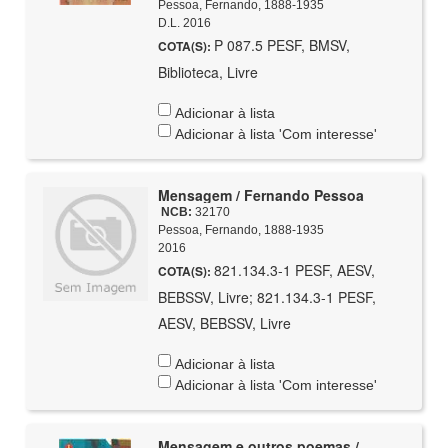
Pessoa, Fernando, 1888-1935
D.L. 2016
P 087.5 PESF, BMSV,
COTA(S):
Biblioteca, Livre
Adicionar à lista
Adicionar à lista 'Com interesse'
Mensagem / Fernando Pessoa
NCB:
32170
Pessoa, Fernando, 1888-1935
2016
821.134.3-1 PESF, AESV,
COTA(S):
BEBSSV, Livre; 821.134.3-1 PESF,
AESV, BEBSSV, Livre
Adicionar à lista
Adicionar à lista 'Com interesse'
Mensagem e outros poemas /