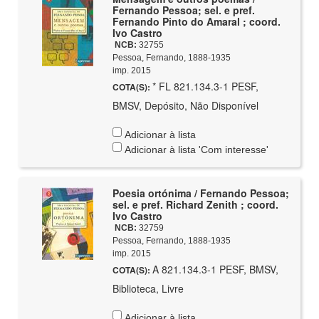
Fernando Pessoa; sel. e pref.
Fernando Pinto do Amaral ; coord.
Ivo Castro
NCB:
32755
Pessoa, Fernando, 1888-1935
imp. 2015
* FL 821.134.3-1 PESF,
COTA(S):
BMSV, Depósito, Não Disponível
Adicionar à lista
Adicionar à lista 'Com interesse'
Poesia ortónima / Fernando Pessoa;
sel. e pref. Richard Zenith ; coord.
Ivo Castro
NCB:
32759
Pessoa, Fernando, 1888-1935
imp. 2015
A 821.134.3-1 PESF, BMSV,
COTA(S):
Biblioteca, Livre
Adicionar à lista