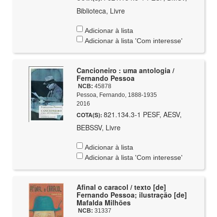
Biblioteca, Livre
Adicionar à lista
Adicionar à lista 'Com interesse'
Cancioneiro : uma antologia /
Fernando Pessoa
NCB:
45878
Pessoa, Fernando, 1888-1935
2016
821.134.3-1 PESF, AESV,
COTA(S):
BEBSSV, Livre
Adicionar à lista
Adicionar à lista 'Com interesse'
Afinal o caracol / texto [de]
Fernando Pessoa; ilustração [de]
Mafalda Milhões
NCB:
31337