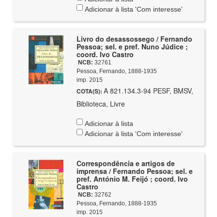
Adicionar à lista 'Com interesse'
Livro do desassossego / Fernando
Pessoa; sel. e pref. Nuno Júdice ;
coord. Ivo Castro
NCB:
32761
Pessoa, Fernando, 1888-1935
imp. 2015
A 821.134.3-94 PESF, BMSV,
COTA(S):
Biblioteca, Livre
Adicionar à lista
Adicionar à lista 'Com interesse'
Correspondência e artigos de
imprensa / Fernando Pessoa; sel. e
pref. António M. Feijó ; coord. Ivo
Castro
NCB:
32762
Pessoa, Fernando, 1888-1935
imp. 2015