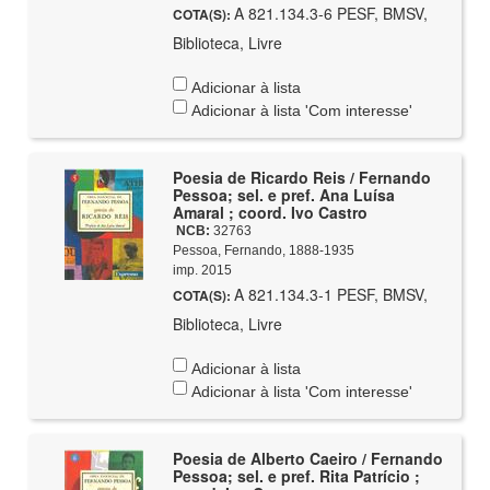
A 821.134.3-6 PESF, BMSV,
COTA(S):
Biblioteca, Livre
Adicionar à lista
Adicionar à lista 'Com interesse'
Poesia de Ricardo Reis / Fernando
Pessoa; sel. e pref. Ana Luísa
Amaral ; coord. Ivo Castro
NCB:
32763
Pessoa, Fernando, 1888-1935
imp. 2015
A 821.134.3-1 PESF, BMSV,
COTA(S):
Biblioteca, Livre
Adicionar à lista
Adicionar à lista 'Com interesse'
Poesia de Alberto Caeiro / Fernando
Pessoa; sel. e pref. Rita Patrício ;