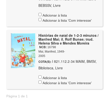
BEBSSV, Livre
Adicionar à lista
Adicionar à lista 'Com interesse'
Histórias de natal de 1-2-3 minutos /
Manfred Mai; il. Rolf Bunse; trud.
Helena Silva e Mendes Moreira
NCB:
16798
Mai, Manfred, 1949-
2005
I 821.112.2-34 MAIM, BMSV,
COTA(S):
Biblioteca, Livre
Adicionar à lista
Adicionar à lista 'Com interesse'
Página 1 de 1