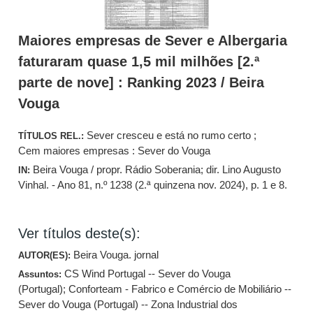
Maiores empresas de Sever e Albergaria
faturaram quase 1,5 mil milhões [2.ª
parte de nove] : Ranking 2023 / Beira
Vouga
Sever cresceu e está no rumo certo ;
TÍTULOS REL.:
Cem maiores empresas : Sever do Vouga
Beira Vouga / propr. Rádio Soberania; dir. Lino Augusto
IN:
Vinhal. - Ano 81, n.º 1238 (2.ª quinzena nov. 2024), p. 1 e 8.
Ver títulos deste(s):
Beira Vouga. jornal
AUTOR(ES):
CS Wind Portugal -- Sever do Vouga
Assuntos:
(Portugal)
;
Conforteam - Fabrico e Comércio de Mobiliário --
Sever do Vouga (Portugal) -- Zona Industrial dos