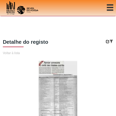
Ir para o conteúdo
Detalhe do registo
Voltar à lista