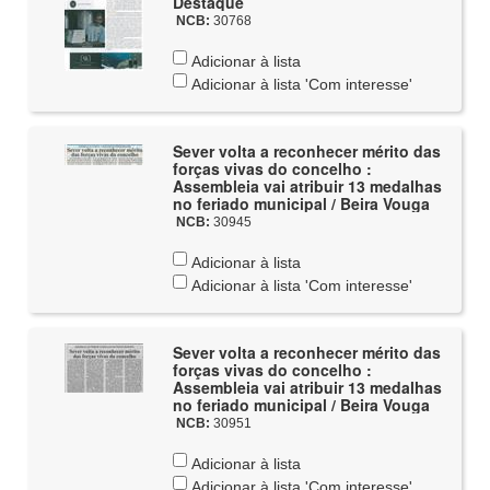
Destaque
NCB:
30768
Adicionar à lista
Adicionar à lista 'Com interesse'
Sever volta a reconhecer mérito das
forças vivas do concelho :
Assembleia vai atribuir 13 medalhas
no feriado municipal / Beira Vouga
NCB:
30945
Adicionar à lista
Adicionar à lista 'Com interesse'
Sever volta a reconhecer mérito das
forças vivas do concelho :
Assembleia vai atribuir 13 medalhas
no feriado municipal / Beira Vouga
NCB:
30951
Adicionar à lista
Adicionar à lista 'Com interesse'