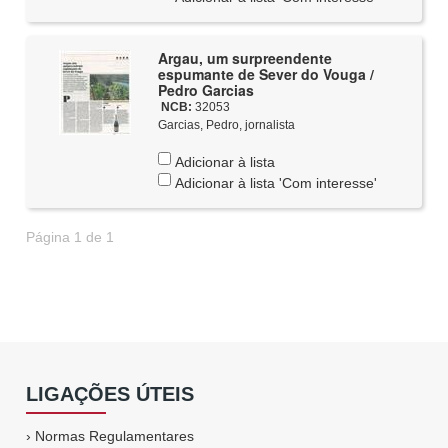
Argau, um surpreendente
espumante de Sever do Vouga /
Pedro Garcias
NCB:
32053
Garcias, Pedro, jornalista
Adicionar à lista
Adicionar à lista 'Com interesse'
Página 1 de 1
LIGAÇÕES ÚTEIS
›
Normas Regulamentares