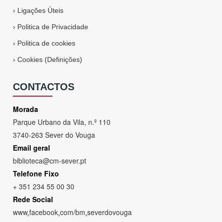
›
Ligações Úteis
›
Politica de Privacidade
›
Politica de cookies
›
Cookies (Definições)
CONTACTOS
Morada
Parque Urbano da Vila, n.º 110
3740-263 Sever do Vouga
Email geral
biblioteca@cm-sever.pt
Telefone Fixo
+ 351 234 55 00 30
Rede Social
www
.
facebook
.
com/bm
.
severdovouga