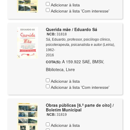
Adicionar à lista
Adicionar à lista 'Com interesse'
Querida mãe / Eduardo Sá
NCB:
31818
Sá, Eduardo, professor, psicólogo clínico,
psicoterapeuta, psicanalista e autor (Leiria),
1962-
2016
A 159.922 SAE, BMSV,
COTA(S):
Biblioteca, Livre
Adicionar à lista
Adicionar à lista 'Com interesse'
Obras públicas [6.ª parte de oito] /
Boletim Municipal
NCB:
31819
Adicionar à lista