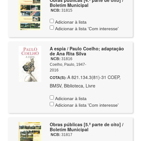
Obras públicas [4.ª parte de oito] /
Boletim Municipal
NCB:
31815
Adicionar à lista
Adicionar à lista 'Com interesse'
A espia / Paulo Coelho; adaptação
de Ana Rita Silva
NCB:
31816
Coelho, Paulo, 1947-
2016
A 821.134.3(81)-31 COEP,
COTA(S):
BMSV, Biblioteca, Livre
Adicionar à lista
Adicionar à lista 'Com interesse'
Obras públicas [5.ª parte de oito] /
Boletim Municipal
NCB:
31817