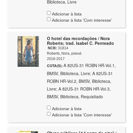
Biblioteca, Livre
Adicionar à lista
Adicionar à lista 'Com interesse'
O hotel das recordações / Nora
Roberts; trad. Isabel C. Penteado
NCB:
31814
Roberts, Nora, pseud.
2016-2017
A 82US-31 ROBN HR-Vol.1,
COTA(S):
BMSV, Biblioteca, Livre; A 82US-31
ROBN HR-Vol.2, BMSV, Biblioteca,
Livre; A 82US-31 ROBN HR-Vol.3,
BMSV, Biblioteca, Requisitado
Adicionar à lista
Adicionar à lista 'Com interesse'