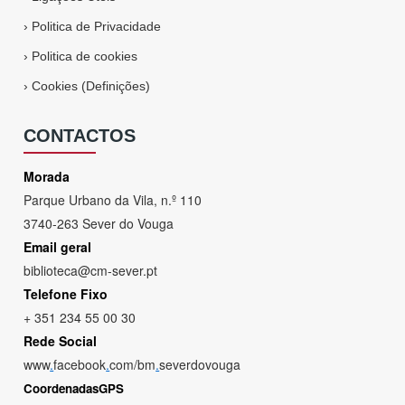
›
Politica de Privacidade
›
Politica de cookies
›
Cookies (Definições)
CONTACTOS
Morada
Parque Urbano da Vila, n.º 110
3740-263 Sever do Vouga
Email geral
biblioteca@cm-sever.pt
Telefone Fixo
+ 351 234 55 00 30
Rede Social
www
.
facebook
.
com/bm
.
severdovouga
CoordenadasGPS