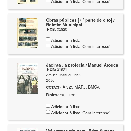
Adicionar à lista 'Com interesse'
Obras públicas [7.ª parte de oito] /
Boletim Municipal
NCB:
31820
Adicionar à lista
Adicionar à lista 'Com interesse'
Jacinta : a profecia / Manuel Arouca
NCB:
31821
Arouca, Manuel, 1955-
2016
A 929 MARJ, BMSV,
COTA(S):
Biblioteca, Livre
Adicionar à lista
Adicionar à lista 'Com interesse'
Vai correr tudo bem / Eder, Susana