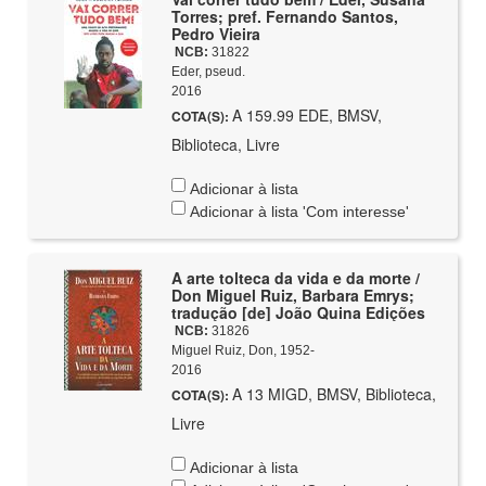
Torres; pref. Fernando Santos,
Pedro Vieira
NCB:
31822
Eder, pseud.
2016
A 159.99 EDE, BMSV,
COTA(S):
Biblioteca, Livre
Adicionar à lista
Adicionar à lista 'Com interesse'
A arte tolteca da vida e da morte /
Don Miguel Ruiz, Barbara Emrys;
tradução [de] João Quina Edições
NCB:
31826
Miguel Ruiz, Don, 1952-
2016
A 13 MIGD, BMSV, Biblioteca,
COTA(S):
Livre
Adicionar à lista